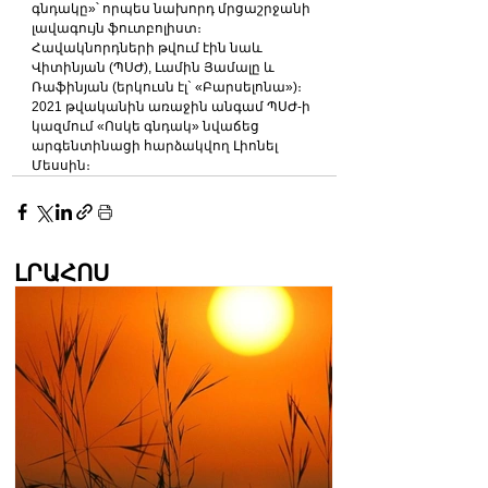
գնդակը»՝ որպես նախորդ մրցաշրջանի 
լավագույն ֆուտբոլիստ։
Հավակնորդների թվում էին նաև 
Վիտինյան (ՊՍԺ), Լամին Յամալը և 
Ռաֆինյան (երկուսն էլ` «Բարսելոնա»)։
2021 թվականին առաջին անգամ ՊՍԺ-ի 
կազմում «Ոսկե գնդակ» նվաճեց 
արգենտինացի հարձակվող Լիոնել 
Մեսսին։
ԼՐԱՀՈՍ