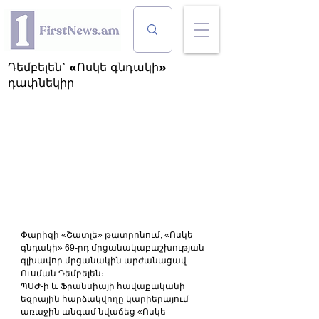
Դեմբելեն` «Ոսկե գնդակի»
դափնեկիր
Փարիզի «Շատլե» թատրոնում, «Ոսկե 
գնդակի» 69-րդ մրցանակաբաշխության 
գլխավոր մրցանակին արժանացավ 
Ուսման Դեմբելեն։
ՊՍԺ-ի և Ֆրանսիայի հավաքականի 
եզրային հարձակվողը կարիերայում 
առաջին անգամ նվաճեց «Ոսկե 