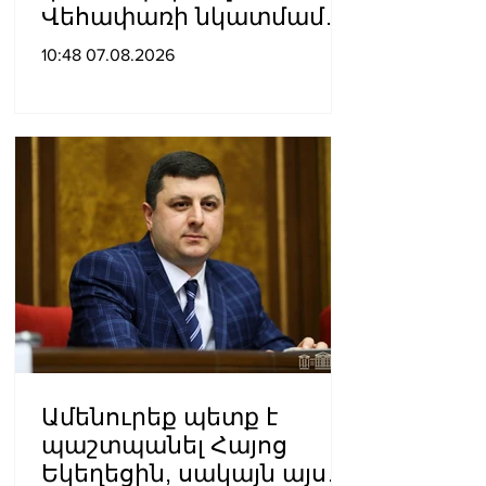
Վեհափառի նկատմամբ
քրեական հետապնդումը
10:48 07.08.2026
Ամենուրեք պետք է
պաշտպանել Հայոց
Եկեղեցին, սակայն այս