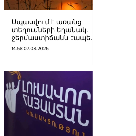
Սպասվում է առանց
տեղումների եղանակ.
ջերմաստիճանն էապես
չի փոխվի
14:58 07.08.2026