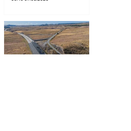
ՀՀ տարածքում
ավտոճանապարհներն
անցանելի են
09:33 07.08.2026