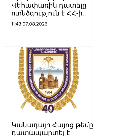
Վեհափառին դատելը
nտնձգություն է ՀՀ-ի
Սահանադրության
11:43 07.08.2026
նկատմամբ. Մարիաննա
Ղահրամանյան
Կանադայի Հայոց թեմը
դատապարտել է