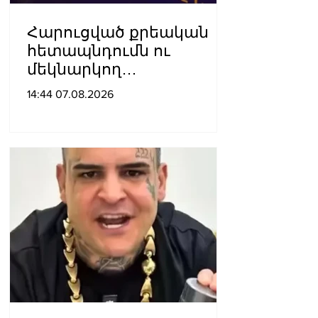
Հարուցված քրեական
հետապնդումն ու
մեկնարկող
դատավարությունը
14:44 07.08.2026
վերջին տարիներին
պետական
ինստիտուտների
հեղինակազրկման և
ապապետական
գործողությունների նոր
խայտառակ հանգրվանն
է. Լուսավոր Հայաստան