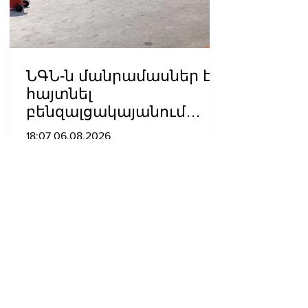
ՆԳՆ-ն մանրամասներ է
հայտնել
բենզալցակայանում
տեղի ունեցած
18:07 06.08.2026
պայթյունից