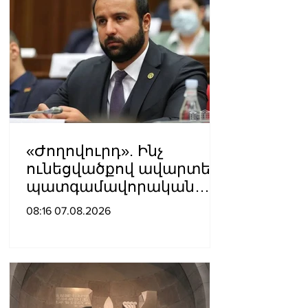
«Ժողովուրդ». Ինչ
ունեցվածքով ավարտեց
պատգամավորական
գործունեությունը Հայկ
08:16 07.08.2026
Սարգսյանը