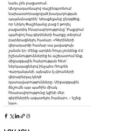
նաեւ չեն բացառում։
Անդրադառնալով Վաշինգտոնում 
նախաստորագրված խաղաղության 
պայմանագրին՝ Առաքելյանը ընդգծեց, 
որ Նիկոլ Փաշինյանը բաց է թողել 
բացառիկ հնարավորությունը՝ Բաքվում 
պահվող հայ գերիների հարցը տեղում 
բարձրացնելու համար։ «Գերիների 
վերադարձի համար սա լավագույն 
շանսն էր։ Մենք արդեն հույս չունենք ՀՀ 
իշխանություններից եւ աշխատում ենք 
միջազգային հանրության հետ՝ 
ներկայացնելով ինչպես Ռուբեն 
Վարդանյանի, այնպես էլ մյուսների 
վերաբերյալ կեղծ 
դատավարությունները։ Միջազգային 
ճնշումն այս պահին միակ 
հնարավորությունը կլինի մեր 
գերիներին ազատելու համար», – նշեց 
նա»։