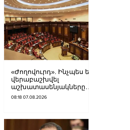
«Ժողովուրդ». Ինչպես են
վերաբաշխվել
աշխատասենյակները
Ազգային ժողովում
08:18 07.08.2026