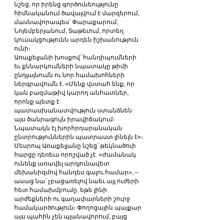
նշեց, որ իրենց գործունեությունը 
հիմնականում ծավալվում է մարզերում, 
մասնավորապես՝ Փարաքարում, 
Նոյեմբերյանում, Տաթեւում, որտեղ 
կուսակցությունն արդեն իշխանություն 
ունի։
Առաքելյանի խոսքով՝ հանդիպումների 
եւ քննարկումների նպատակը թիմի 
ընդլայնումն ու նոր համախոհների 
ներգրավումն է. «Մենք վստահ ենք, որ 
կան բազմաթիվ կարող անհատներ, 
որոնք պետք է 
պատասխանատվություն ստանձնեն 
այս ծանրագույն իրավիճակում։ 
Նպատակն էլ խորհրդարանական 
ընտրություններին պատրաստ լինելն է»։
Մեսրոպ Առաքելյանը նշեց՝ թեկնածուի 
հարցը դեռեւս որոշված չէ. «Ժամանակ 
ունենք առավել արդյունավետ 
մեխանիզմով հանդես գալու համար», – 
ասաց նա՝ չբացառելով նաեւ այլ ուժերի 
հետ համախմբումը, եթե լինի 
արժեքների ու գաղափարների շուրջ 
համակարծություն։ Փողոցային պայքար 
այս պահին չեն պլանավորում, բայց 