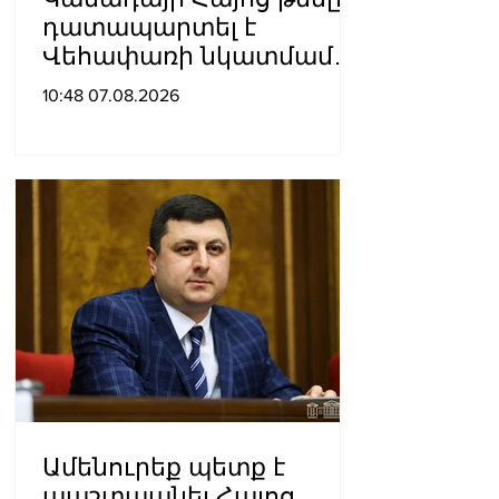
դատապարտել է
Վեհափառի նկատմամբ
քրեական հետապնդումը
10:48 07.08.2026
Ամենուրեք պետք է
պաշտպանել Հայոց