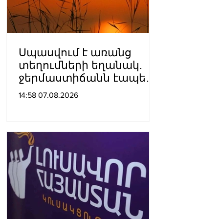
Սպասվում է առանց
տեղումների եղանակ.
ջերմաստիճանն էապես
չի փոխվի
14:58 07.08.2026