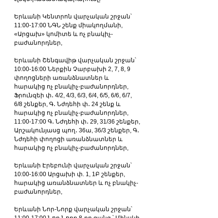
Երևանի Կենտրոն վարչական շրջան՝
11:00-17:00 ՆԳՆ շենք միակողմանի, 
«Արցախ» կոմիտե և ոչ բնակիչ-
բաժանորդներ,
Երևանի Շենգավիթ վարչական շրջան՝
10:00-16:00 Ներքին Չարբախի 2, 7, 8, 9 
փողոցների առանձնատներ և 
հարակից ոչ բնակիչ-բաժանորդներ, 
Ֆրունզեի փ․ 4/2, 4/3, 6/3, 6/4, 6/5, 6/6, 6/7, 
6/8 շենքեր, Գ․ Նժդեհի փ․ 24 շենք և 
հարակից ոչ բնակիչ-բաժանորդներ,
11:00-17:00 Գ․ Նժդեհի փ․ 29, 31/36 շենքեր, 
Արշակունյասց պող․ 36ա, 36/3 շենքեր, Գ․ 
Նժդեհի փողոցի առանձնատներ և 
հարակից ոչ բնակիչ-բաժանորդներ,
Երևանի Էրեբունի վարչական շրջան՝
10:00-16:00 Արցախի փ. 1, 1Բ շենքեր, 
հարակից առանձնատներ և ոչ բնակիչ- 
բաժանորդներ,
Երևանի Նոր-Նորք վարչական շրջան՝