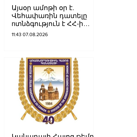
Այսօր ամոթի օր է.
Վեհափառին դատելը
nտնձգություն է ՀՀ-ի
Սահանադրության
11:43 07.08.2026
նկատմամբ. Մարիաննա
Ղահրամանյան
Կանադայի Հայոց թեմը