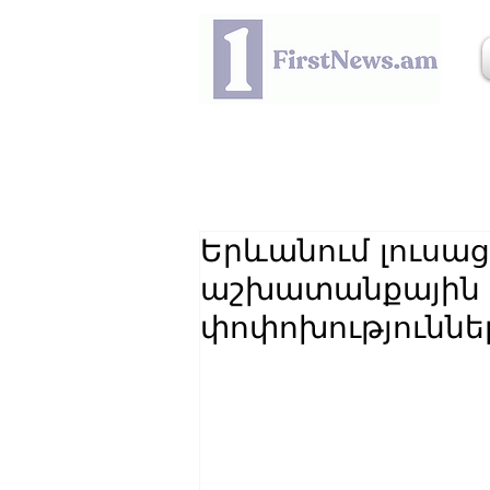
Երևանում լուսաց
աշխատանքային 
փոփոխություններ