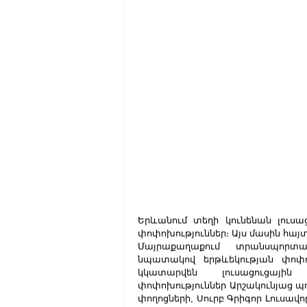
Երևանում տեղի կունենան լուսա
փոփոխություններ։ Այս մասին հա
Մայրաքաղաքում տրանսպորտայի
նպատակով երթևեկության փոփոխո
կկատարվեն լուսացուցային
փոփոխություններ Արշակունյաց պո
փողոցների, Սուրբ Գրիգոր Լուսավոր