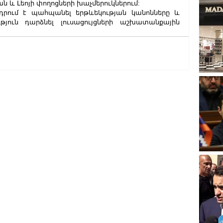
 և Լեոյի փողոցների խաչմերուկներում:
ում է պահպանել երթևեկության կանոնները և 
ւթյուն դարձնել լուսացույցների աշխատանքային 