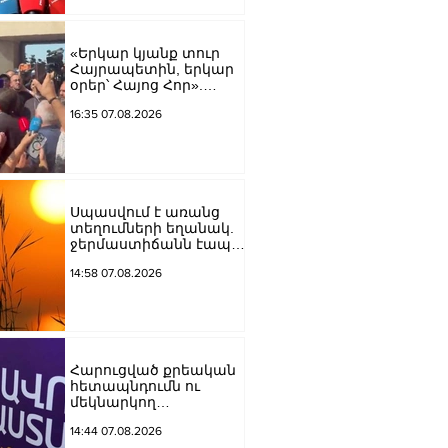
Կարապետյան
«Երկար կյանք տուր
Հայրապետին, երկար
օրեր՝ Հայոց Հոր».
քաղաքացիները
16:35 07.08.2026
դատարանի բակում
երգեցին
Սպասվում է առանց
տեղումների եղանակ.
ջերմաստիճանն էապես
չի փոխվի
14:58 07.08.2026
Հարուցված քրեական
հետապնդումն ու
մեկնարկող
դատավարությունը
14:44 07.08.2026
վերջին տարիներին