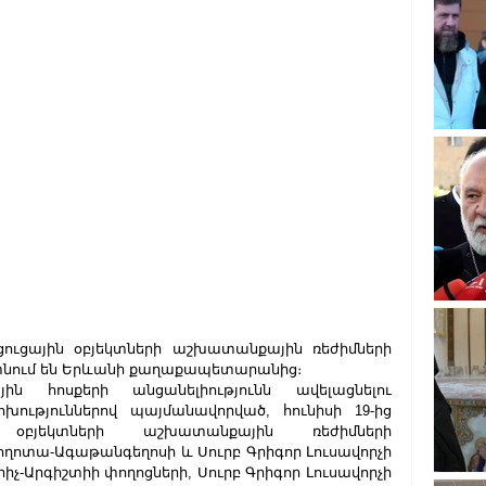
ցուցային օբյեկտների աշխատանքային ռեժիմների 
յտնում են Երևանի քաղաքապետարանից։
ն հոսքերի անցանելիությունն ավելացնելու 
ւթյուններով պայմանավորված, հունիսի 19-ից 
 օբյեկտների աշխատանքային ռեժիմների 
ղոտա-Ագաթանգեղոսի և Սուրբ Գրիգոր Լուսավորչի 
իչ-Արգիշտիի փողոցների, Սուրբ Գրիգոր Լուսավորչի 