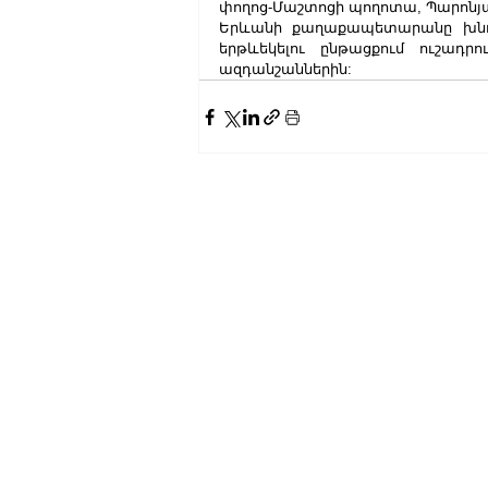
փողոց-Մաշտոցի պողոտա, Պարոնյան
Երևանի քաղաքապետարանը խնդր
երթևեկելու ընթացքում ուշադրո
ազդանշաններին: