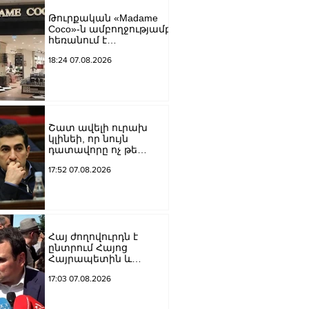
եկեղեցին իրենց
Թուրքական «Madame
կամքին
Coco»-ն ամբողջությամբ
հպատակեցնելու
հեռանում է
համար․ Վեհափառ
Ռուսաստանից․
Հայրապետ
18:24 07.08.2026
կփակվի 29 խանութ
Շատ ավելի ուրախ
կլինեի, որ նույն
դատավորը ոչ թե
բացարկ հայտներ, այլ
17:52 07.08.2026
կարճեր քրեական
գործը. Լևոն Քոչարյան
Հայ ժողովուրդն է
ընտրում Հայոց
Հայրապետին և
հեռացնելու
17:03 07.08.2026
ընթացակարգ չկա, չի էլ
կարող աշխարհիկ
մարդը. Նարեկ