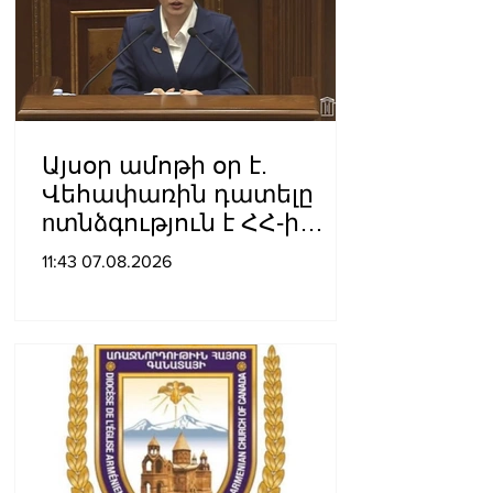
Այսօր ամոթի օր է.
Վեհափառին դատելը
nտնձգություն է ՀՀ-ի
Սահանադրության
11:43 07.08.2026
նկատմամբ. Մարիաննա
Ղահրամանյան