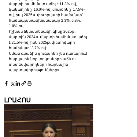
մարտի համեմատ աճել է 11.8%-ով, 
կակաոյինը՝ 16.0%-ով, սուրճինը՝ 17.5%-
ով, իսկ 2025թ. փետրվարի համեմատ՝ 
համապատասխանաբար 2.3%, 6.8%, 
1.0%-ով:
Իշխան ձկնատեսակի գինը 2025թ. 
մարտին 2024թ. մարտի համեմատ աճել 
է 21.5%-ով, իսկ 2025թ. փետրվարի 
համեմատ՝ 3.7%-ով:
Նման գնաճին զուգահեռ չեն դադարում 
հարկային նոր տոկոսների աճն ու 
տնտեսվարողների հարկային 
պարտավորությունները»։
ԼՐԱՀՈՍ