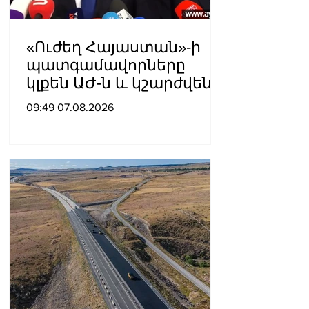
«Ուժեղ Հայաստան»-ի
պատգամավորները
կլքեն ԱԺ-ն և կշարժվեն
դեպի Էջմիածին
09:49 07.08.2026