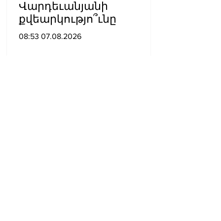
Վարդեւանյանի
քվեարկությո՞ւնը
08:53 07.08.2026
«Հրապարակ»․ Սասունի
սիրտը կփորձեն շահել