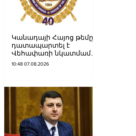
Կանադայի Հայոց թեմը
դատապարտել է
Վեհափառի նկատմամբ
քրեական հետապնդումը
10:48 07.08.2026