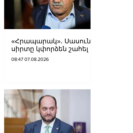
«Հրապարակ»․ Սասունի
սիրտը կփորձեն շահել
08:47 07.08.2026