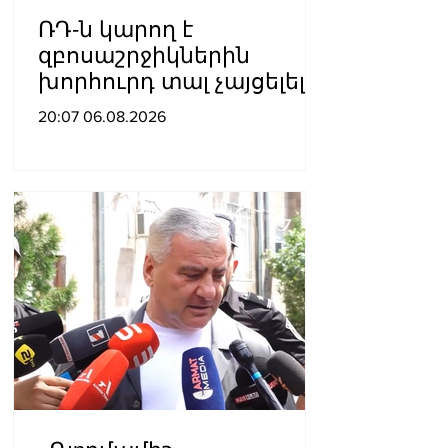
ՌԴ-ն կարող է
զբոսաշրջիկներին
խորհուրդ տալ չայցելել
Հայաստան՝
20:07 06.08.2026
ռուսաստանցիների
ձերբակալությունների
պատճառով.
Մատվիենկո