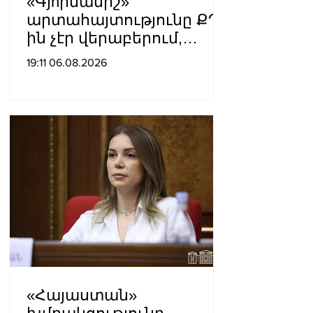
«Գյnրմամիշ»
արտահայտությունը ՔՊ-
ին չէր վերաբերում,
ինձնից բիզնես
19:11 06.08.2026
խլnղներին էր
վերաբերում․ Սամվել
Կարապետյան
«Հայաստան»