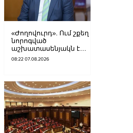
«Ժողովուրդ». Ում շքեղ
նորոգված
աշխատասենյակն է
տրամադրվել Արայիկ
08:22 07.08.2026
Հարությունյանին