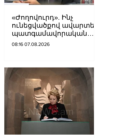
«Ժողովուրդ». Ինչ
ունեցվածքով ավարտեց
պատգամավորական
գործունեությունը Հայկ
08:16 07.08.2026
Սարգսյանը