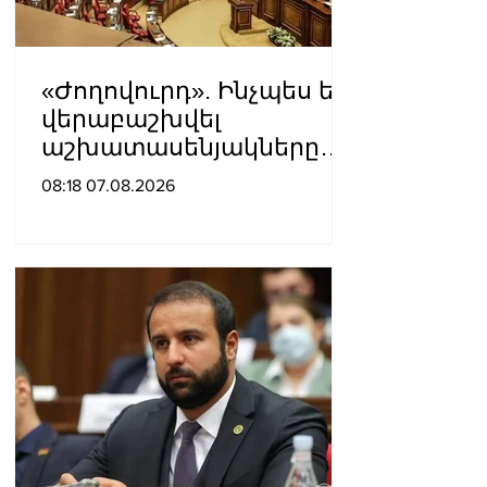
«Ժողովուրդ». Ինչպես են
վերաբաշխվել
աշխատասենյակները
Ազգային ժողովում
08:18 07.08.2026