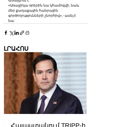
սխալվում է:
«Առաջիկա օրերին նա կհամոզվի, նաև 
մեր քաղաքային հանրային 
գործողությունների շնորհիվ»,- ասել է 
նա:
ԼՐԱՀՈՍ
Հայաստանում TRIPP-ի