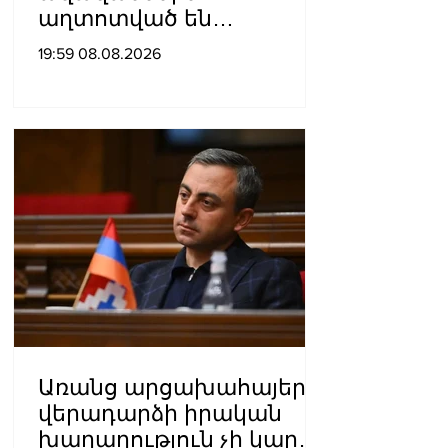
աղտոտված են
թունավոր քիմիական
19:59 08.08.2026
նյութերով»․ Լևոն
Ազիզյան
Առանց արցախահայերի
վերադարձի իրական
խաղաղություն չի կարող