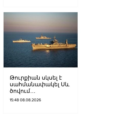
արձակումը»․ Տաթևիկ
Հայրապետյան
Թուրքիան սկսել է
սահմանափակել Սև
ծովում
նավագնացությունը
15:48 08.08.2026