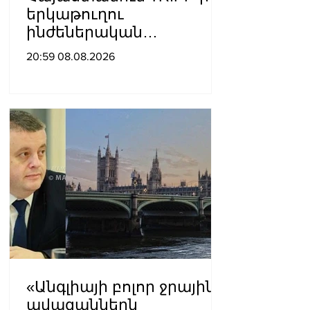
երկաթուղու
ինժեներական
ուսումնասիրություններ
20:59 08.08.2026
ն արդեն սկսվել են.
Ռուբիո
«Անգլիայի բոլոր ջրային
ավազաններն