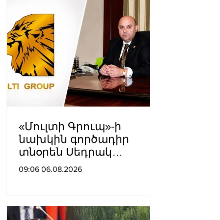
«Մուլտի Գրուպ»-ի
նախկին գործադիր
տնօրեն Սեդրակ
Առուստամյանը 2 ամսով
09:06 06.08.2026
կալանավորվել է