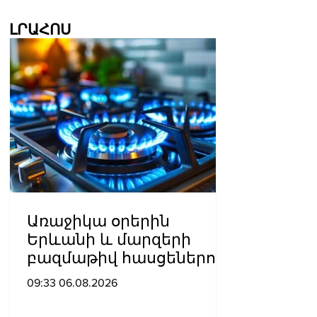
ԼՐԱՀՈՍ
Առաջիկա օրերին
Երևանի և մարզերի
բազմաթիվ հասցեներում
գազանջատումներ են
09:33 06.08.2026
սպասվում