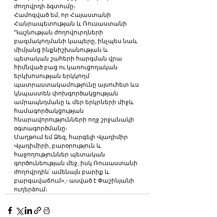
ժողովրդի ձգտումը։
Համոզված եմ, որ Հայաստանի 
Հանրապետության և Ռուսաստանի 
Դաշնության ժողովուրդների 
բազմակողմանի կապերը, ինչպես նաև 
միմյանց ինքնիշխանության և 
պետական շահերի հարգման վրա 
հիմնված բաց ու կառուցողական 
երկխոսության երկկողմ 
պատրաստակամությունը այսուհետ ևս 
կնպաստեն փոխգործակցության 
ամրապնդմանը և մեր երկրների միջև 
համագործակցության 
հնարավորությունների ողջ շրջանակի 
օգտագործմանը։
Մաղթում եմ Ձեզ, հարգելի Վլադիմիր 
Վլադիմիրի, բարօրություն և 
հաջողություններ պետական 
գործունեության մեջ, իսկ Ռուսաստանի 
ժողովրդին՝ ամենայն բարիք և 
բարգավաճում»,- ասված է Փաշինյանի 
ուղերձում։