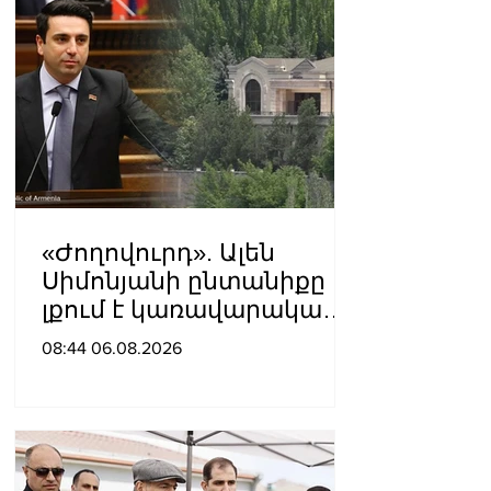
«Ժողովուրդ». Ալեն
Սիմոնյանի ընտանիքը
լքում է կառավարական
ամառանոցը
08:44 06.08.2026