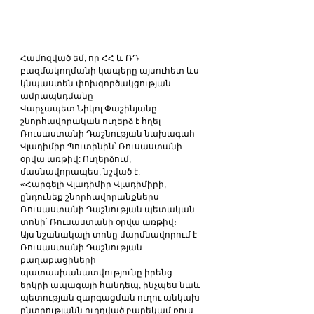
Համոզված եմ, որ ՀՀ և ՌԴ 
բազմակողմանի կապերը այսուհետ ևս 
կնպաստեն փոխգործակցության 
ամրապնդմանը
Վարչապետ Նիկոլ Փաշինյանը 
շնորհավորական ուղերձ է հղել 
Ռուսաստանի Դաշնության նախագահ 
Վլադիմիր Պուտինին՝ Ռուսաստանի 
օրվա առթիվ: Ուղերձում, 
մասնավորապես, նշված է.
«Հարգելի Վլադիմիր Վլադիմիրի, 
ընդունեք շնորհավորանքներս 
Ռուսաստանի Դաշնության պետական 
տոնի՝ Ռուսաստանի օրվա առթիվ։
Այս նշանակալի տոնը մարմնավորում է 
Ռուսաստանի Դաշնության 
քաղաքացիների 
պատասխանատվությունը իրենց 
երկրի ապագայի հանդեպ, ինչպես նաև 
պետության զարգացման ուղու անկախ 
ընտրությանն ուղղված բարեկամ ռուս 