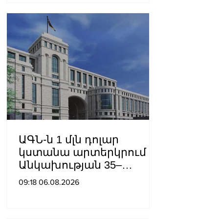
ԱԳՆ-ն 1 մլն դոլար
կստանա արտերկրում
Անկախության 35–
ամյակի
09:18 06.08.2026
միջոցառումների համար