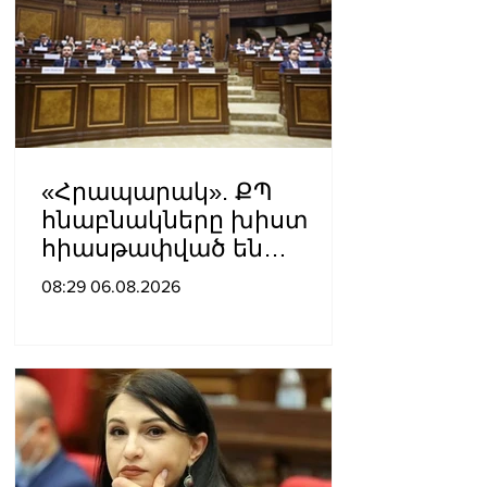
«Հրապարակ». ՔՊ
հնաբնակները խիստ
հիասթափված են
նորերից
08:29 06.08.2026