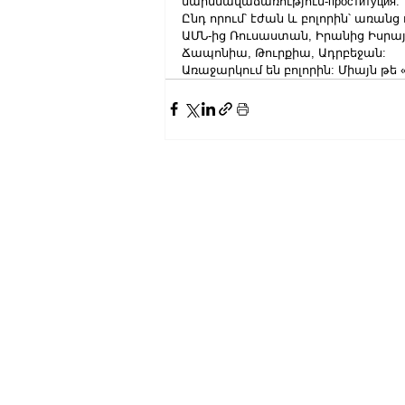
մարմնավաճառություն-проституция.
Ընդ որում՝ էժան և բոլորին՝ առան
ԱՄՆ-ից Ռուսաստան, Իրանից Իսրա
Ճապոնիա, Թուրքիա, Ադրբեջան:
Առաջարկում են բոլորին: Միայն թե «