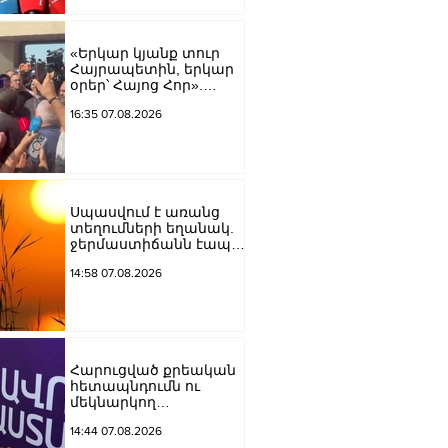
Կարապետյան
«Երկար կյանք տուր
Հայրապետին, երկար
օրեր՝ Հայոց Հոր».
քաղաքացիները
16:35 07.08.2026
դատարանի բակում
երգեցին
Սպասվում է առանց
տեղումների եղանակ.
ջերմաստիճանն էապես
չի փոխվի
14:58 07.08.2026
Հարուցված քրեական
հետապնդումն ու
մեկնարկող
դատավարությունը
14:44 07.08.2026
վերջին տարիներին