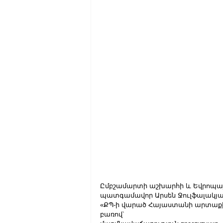
Ըմբշամարտի աշխարհի և Եվրոպայի
պատգամավոր Արսեն Ջուլֆալակյա
«ՔՊ-ի վարած Հայաստանի արտաքին 
բառով՝