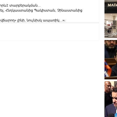
ց որևէ տարբերակման...
յել, Հնդկաստանից Պակիստան, Չինաստանից 
վճարող» լինի, նույնիսկ ապառիկ...»։