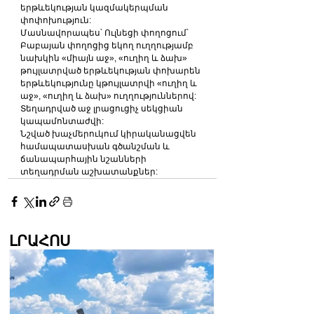
երթևեկության կազմակերպման 
փոփոխություն:
Մասնավորապես՝ Ուլնեցի փողոցում՝ 
Բաբայան փողոցից եկող ուղղությամբ 
նախկին «միայն աջ», «ուղիղ և ձախ» 
թույլատրված երթևեկության փոխարեն 
երթևեկությունը կթույլատրվի «ուղիղ և 
աջ», «ուղիղ և ձախ» ուղղություններով:
Տեղադրված աջ լրացուցիչ սեկցիան 
կապամոնտաժվի:
Նշված խաչմերուկում կիրականացվեն 
համապատասխան գծանշման և 
ճանապարհային նշանների 
տեղադրման աշխատանքներ:
ԼՐԱՀՈՍ