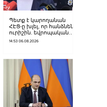
Պետք է կարողանան
ՀԷՑ-ը խլել, որ հանձնեն
ուրիշին. եվրոպական
դատարաններում քայլ-
14:53 06.08.2026
քայլ գնում ենք առաջ.
Կարապետյան