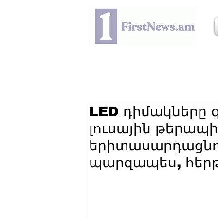
LED դիմակները գ
լուսային թերապ
երիտասարդացնո՞ւ
պարզապես, հերթ