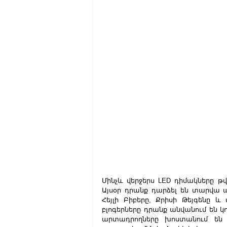
Մինչև վերջերս LED դիմակները թ
Այսօր դրանք դարձել են տարվա ա
Հեյլի Բիբերը, Քրիսի Թեյգենը և 
բլոգերները դրանք անվանում են կո
արտադրողները խոստանում են բ