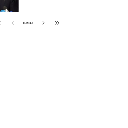
1
/
3543