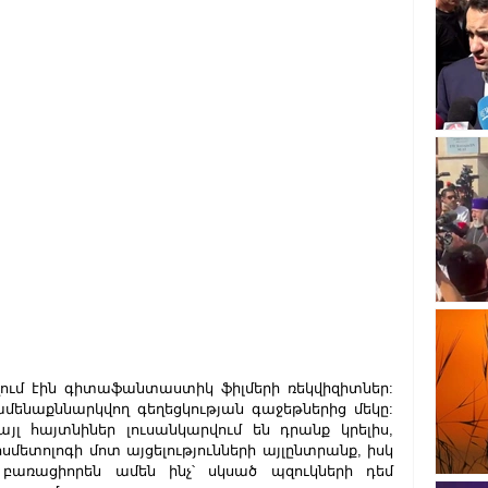
վում էին գիտաֆանտաստիկ ֆիլմերի ռեկվիզիտներ: 
մենաքննարկվող գեղեցկության գաջեթներից մեկը: 
այլ հայտնիներ լուսանկարվում են դրանք կրելիս, 
սմետոլոգի մոտ այցելությունների այլընտրանք, իսկ 
առացիորեն ամեն ինչ՝ սկսած պզուկների դեմ 