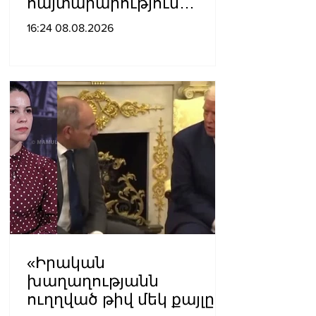
հայտարարություն
չպետք է ունենանք»․
16:24 08.08.2026
Քրիստինե Վարդանյան
«Իրական
խաղաղությանն
ուղղված թիվ մեկ քայլը