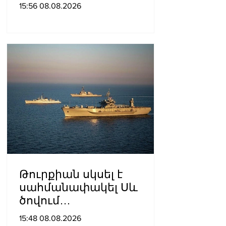
պետք է լիներ մեր բոլոր
15:56 08.08.2026
գերիների ազատ
արձակումը»․ Տաթևիկ
Հայրապետյան
Թուրքիան սկսել է
սահմանափակել Սև
ծովում
նավագնացությունը
15:48 08.08.2026