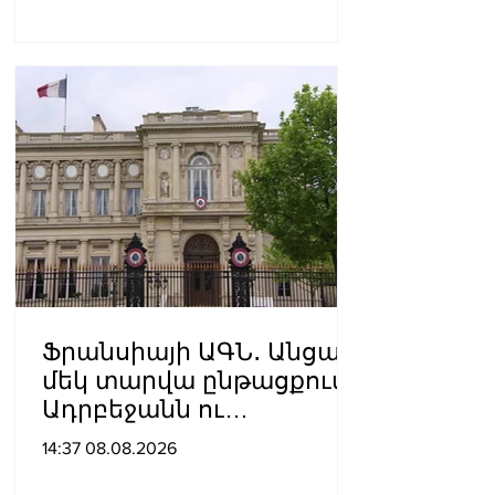
Ֆրանսիայի ԱԳՆ․ Անցած
մեկ տարվա ընթացքում
Ադրբեջանն ու
Հայաստանը
14:37 08.08.2026
խաղաղությունը