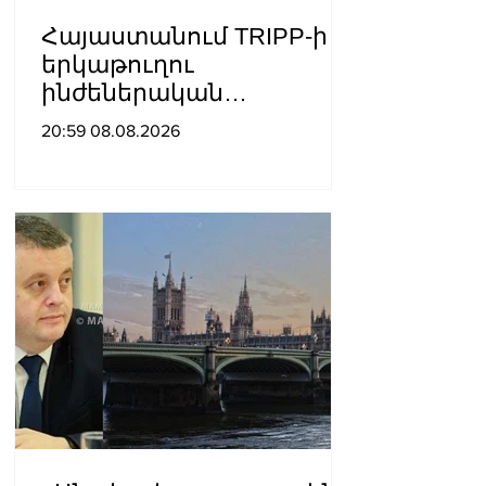
Հայաստանում TRIPP-ի
երկաթուղու
ինժեներական
ուսումնասիրություններ
20:59 08.08.2026
ն արդեն սկսվել են.
Ռուբիո