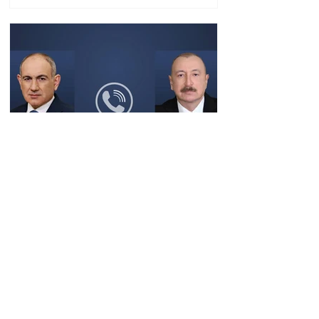
դարձրել են շոշափելի
Փաշինյանը
զանգահարել է Ալիևին
14:31 08.08.2026