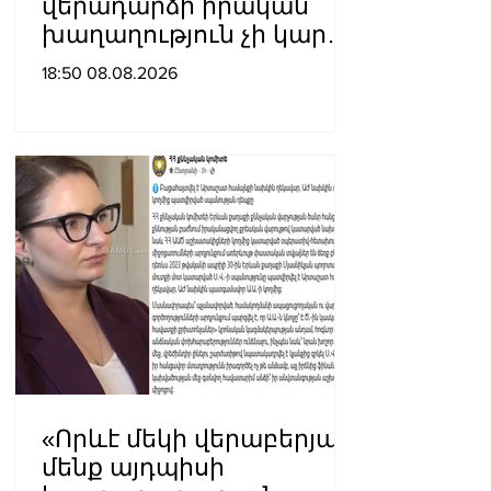
վերադարձի իրական
խաղաղություն չի կարող
լինել․ Սաղաթելյան
18:50 08.08.2026
«Որևէ մեկի վերաբերյալ
մենք այդպիսի