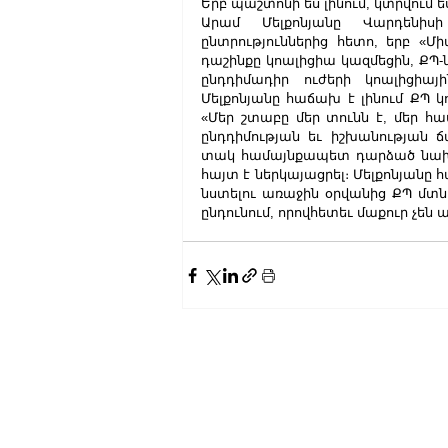
Երբ պաշտոնի ես լինում, կտրվում 
Արամ Մելքոնյանը Վարդենի
ընտրություններից հետո, երբ «
դաշինքը կոալիցիա կազմեցին, ՔՊ-
ընդդիմադիր ուժերի կոալիցիայ
Մելքոնյանը հաճախ է լինում ՔՊ կ
«Մեր շտաբը մեր տունն է, մեր հա
ընդդիմության եւ իշխանության ճ
տակ համայնքապետ դարձած նախկ
հայտ է ներկայացրել։ Մելքոնյանը
նստելու առաջին օրվանից ՔՊ մտնել
ընդունում, որովհետեւ մաքուր չեն