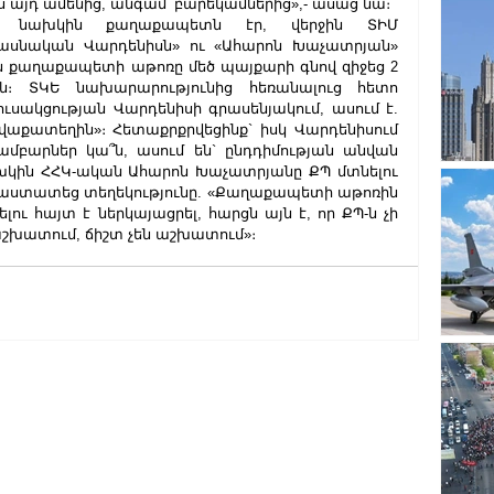
ես այդ ամենից, անգամ՝ բարեկամներից»,- ասաց նա։
սի նախկին քաղաքապետն էր, վերջին ՏԻՄ 
Միասնական Վարդենիսն» ու «Ահարոն Խաչատրյան» 
ն քաղաքապետի աթոռը մեծ պայքարի գնով զիջեց 2 
ին։ ՏԿԵ նախարարությունից հեռանալուց հետո 
ուսակցության Վարդենիսի գրասենյակում, ասում է. 
վաքատեղին»։ Հետաքրքրվեցինք` իսկ Վարդենիսում 
ամբարներ կա՞ն, ասում են` ընդդիմության անվան 
ին ՀՀԿ-ական Ահարոն Խաչատրյանը ՔՊ մտնելու 
 հաստատեց տեղեկությունը. «Քաղաքապետի աթոռին 
ու հայտ է ներկայացրել, հարցն այն է, որ ՔՊ-ն չի 
 աշխատում, ճիշտ չեն աշխատում»։