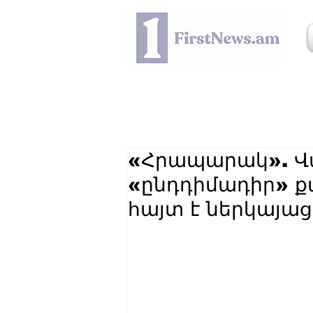
«Հրապարակ». Վ
«ընդդիմադիր» 
հայտ է ներկայացր