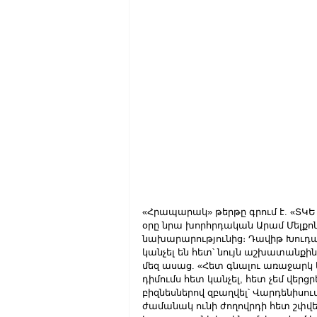
«Հրապարակ» թերթը գրում է. «ՏԿ
օրը նրա խորհրդական Արամ Մելքոն
նախարարությունից։ Դավիթ Խուդա
կանչել են հետ՝ նույն աշխատանքին,
մեզ ասաց. «Հետ գնալու առաջարկ ե
դիմումս հետ կանչել, հետ չեմ վերց
բիզնեսներով զբաղվել՝ Վարդենիսո
ժամանակ ունի ժողովրդի հետ շփվել