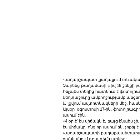
Վաղարշապատ քաղաքում տևական 
Չարենց թաղամասի թիվ 19 շենքի
Ինչպես տեղից հատնում է ֆոտոլրա
կեղտաջուրը ամբողջությամբ անցնու
և լցվում ավտոտնակների մեջ, հա
Այսօր՝ օգոստոսի 17-ին, ֆոտոլրագր
ասում էին.
«4 օր է՝ էս վիճակն է, բայց էնպես չ
էս վիճակը, ոնց որ ասում են, չոքել
Վաղարշապատի քաղաքապետարանը, ո
ցանկանում դրա դեմն առնել: