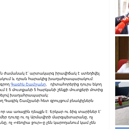
ժամանակ է՝ արտակարգ իրավիճակ է ստեղծվել 
 բակում և դրան հարակից խաղահրապարակում:
գրող 
Գագիկ Շամշյանը
,   դիտահորերից դուրս եկող 
մ է 5 մուտքանի 5 հարկանի շենքի մուտքերի մոտից 
սնելով խաղահրապարակ:
ող Գագիկ Շամշյանի հետ զրույցում բնակիչներն 
ի, որ սա առաջին դեպքն է: Երկար ու ձիգ տարիներ է՝ 
 է մեր դուռը ու ոչ Արմավիրի մարզպետարանը, ոչ 
չ «Վեոլիա ջուր»-ը չեն կարողանում կամ չեն 