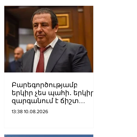
Բարեգործությամբ
երկիր չես պահի․ երկիրը
զարգանում է ճիշտ
տնտեսական
13:38 10.08.2026
քաղաքականությամբ․
Ծառուկյան