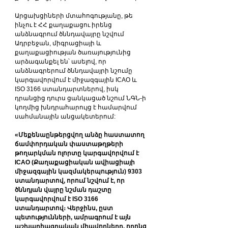
Արցախցիների մտահոգությանը, թե 
ինչու է ՀՀ քաղաքացու իրենց 
անձնագրում ծննդավայրը նշվում 
Ադրբեջան, միգրացիայի և 
քաղաքացիության ծառայությունից 
արձագանքել են՝ ասելով, որ 
անձնագրերում ծննդավայրի նշումը 
կարգավորվում է միջազգային ICAO և 
ISO 3166 ստանդարտներով, իսկ 
դրանցից դուրս ցանկացած նշում ՆԳՆ-ի 
կողմից խնդրահարույց է համարվում 
սահմանային անցակետերում:
«Մեքենաընթերցվող անձը հաստատող 
ճամփորդական փաստաթղթերի 
թողարկման ոլորտը կարգավորվում է 
ICAO (Քաղաքացիական ավիացիայի 
միջազգային կազմակերպություն) 9303 
ստանդարտով, որում նշվում է, որ 
ծննդյան վայրը նշման դաշտը 
կարգավորվում է ISO 3166 
ստանդարտով։ Վերջինս, ըստ 
պետությունների, ամրագրում է այն 
աշխարհագրական միավորները, որոնց 