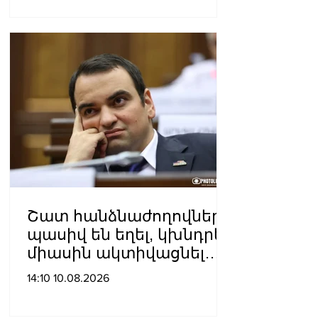
Շատ հանձնաժողովներ
պասիվ են եղել, կխնդրեմ
միասին ակտիվացնել
հանձնաժողովների
14:10 10.08.2026
գործիքակազմը.
Կարապետյան