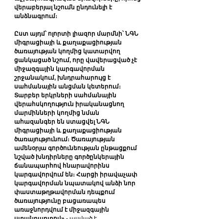
վերաբերյալ նշումն ընդունելի է 
անձնագրում։
Ըստ այդմ՝ ոլորտի լիազոր մարմնի՝ ՆԳՆ 
միգրացիայի և քաղաքացիության 
ծառայության կողմից կատարվող 
ցանկացած նշում, որը վավերացված չէ 
միջազգային կարգավորման 
շրջանակում, խնդրահարույց է 
սահմանային անցման կետերում։ 
Տարբեր երկրների սահմանային 
վերահսկողություն իրականացնող 
մարմինների կողմից նման 
ահազանգեր են ստացվել ՆԳՆ 
միգրացիայի և քաղաքացիության 
ծառայությունում։ Ծառայության 
ամենօրյա գործունեության ընթացքում 
նշված խնդիրները գործընկերային 
ճանապարհով հնարավորինս 
կարգավորվում են։ Հարցի իրավաչափ 
կարգավորման նպատակով անձի նոր 
փաստաթղթավորման դեպքում 
ծառայությունը բացառապես 
առաջնորդվում է միջազգային 
ստանդարտով»
,- ասված է 