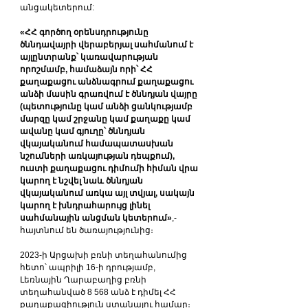
անցակետերում:
«ՀՀ գործող օրենսդրությունը 
ծննդավայրի վերաբերյալ սահմանում է 
այլընտրանք՝ կառավարության 
որոշմամբ, համաձայն որի՝ ՀՀ 
քաղաքացու անձնագրում քաղաքացու 
անձի մասին գրառվում է ծննդյան վայրը 
(պետությունը կամ անձի ցանկությամբ 
մարզը կամ շրջանը կամ քաղաքը կամ 
ավանը կամ գյուղը՝ ծննդյան 
վկայականում համապատասխան 
նշումների առկայության դեպքում), 
ուստի քաղաքացու դիմումի հիման վրա 
կարող է նշվել նաև ծննդյան 
վկայականում առկա այլ տվյալ, սակայն 
կարող է խնդրահարույց լինել 
սահմանային անցման կետերում»
,- 
հայտնում են ծառայությունից։
2023-ի Արցախի բռնի տեղահանումից 
հետո՝ ապրիլի 16-ի դրությամբ, 
Լեռնային Ղարաբաղից բռնի 
տեղահանված 8 568 անձ է դիմել ՀՀ 
քաղաքացիություն ստանալու համար։