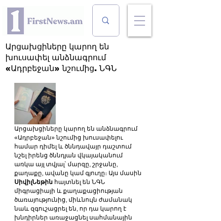
Արցախցիները կարող են
խուսափել անձնագրում
«Ադրբեջան» նշումից. ՆԳՆ
Արցախցիները կարող են անձնագրում 
«Ադրբեջան» նշումից խուսափելու 
համար դիմել և ծննդավայր դաշտում 
նշել իրենց ծննդյան վկայականում 
առկա այլ տվյալ՝ մարզը, շրջանը, 
քաղաքը, ավանը կամ գյուղը։ Այս մասին 
ՍիվիլՆեթին 
հայտնել են ՆԳՆ 
միգրացիայի և քաղաքացիության 
ծառայությունից, միևնույն ժամանակ 
նաև զգուշացրել են, որ դա կարող է 
խնդիրներ առաջացնել սահմանային 