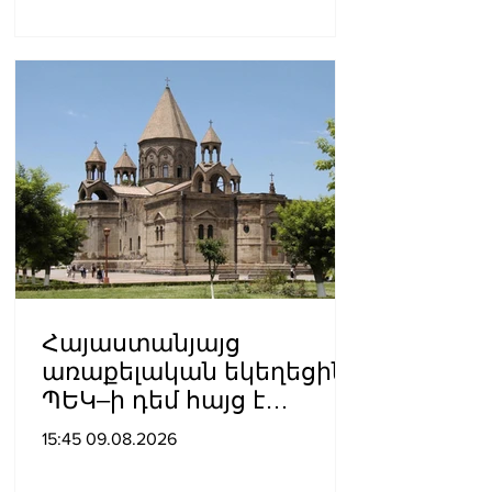
Հայաստանյայց
առաքելական եկեղեցին
ՊԵԿ–ի դեմ հայց է
ներկայացվել
15:45 09.08.2026