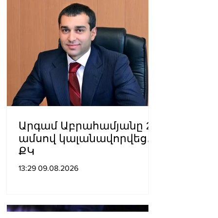
Արգամ Աբրահամյանը 2
ամսով կալանավորվեց․
ՔԿ
13:29 09.08.2026