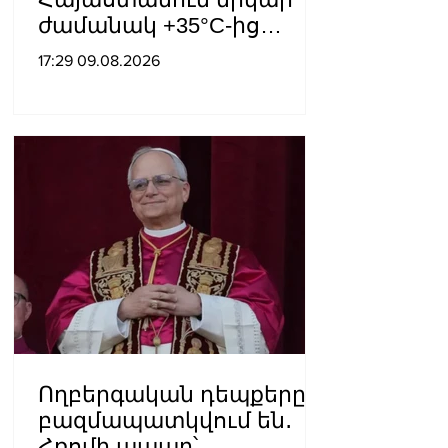
ժամանակ +35°C-ից
բարձր ջերմաստիճան
17:29 09.08.2026
չի՞ լինի
Ողբերգական դեպքերը
բազմապատկվում են․
Հռոմի պապը՝