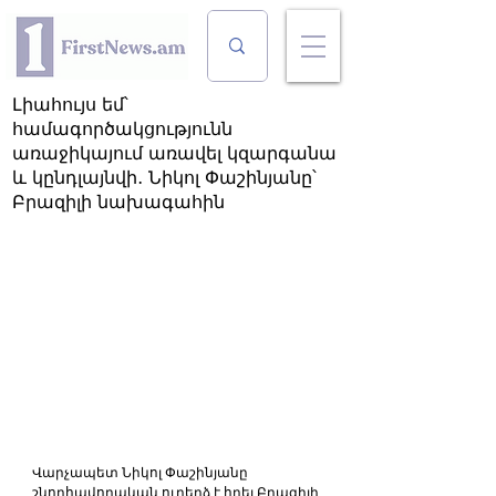
Լիահույս եմ՝
համագործակցությունն
առաջիկայում առավել կզարգանա
և կընդլայնվի․ Նիկոլ Փաշինյանը՝
Բրազիլի նախագահին
Վարչապետ Նիկոլ Փաշինյանը 
շնորհավորական ուղերձ է հղել Բրազիլի 