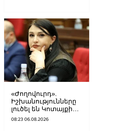
«Ժողովուրդ».
Իշխանությունները
լուծել են Կոտայքի
մարզպետի թեկնածուի
08:23 06.08.2026
հարցը