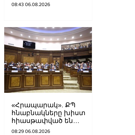
մահու կռիվ ենք տալու»
08:43 06.08.2026
«Հրապարակ». ՔՊ
հնաբնակները խիստ
հիասթափված են
նորերից
08:29 06.08.2026