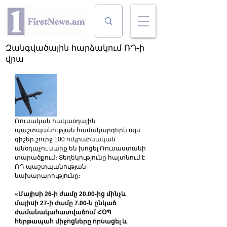
Զանգվածային հարձակում ՌԴ-ի
վրա
Ռուսական հակաօդային 
պաշտպանության համակարգերն այս 
գիշեր շուրջ 100 ուկրաինական 
անօդաչու սարք են խոցել Ռուսաստանի 
տարածքում։ Տեղեկությունը հայտնում է 
ՌԴ պաշտպանության 
նախարարությունը։
«
Մայիսի 26-ի ժամը 20.00-ից մինչև 
մայիսի 27-ի ժամը 7.00-ն ընկած 
ժամանակահատվածում ՀՕՊ 
հերթապահ միջոցները որսացել և 