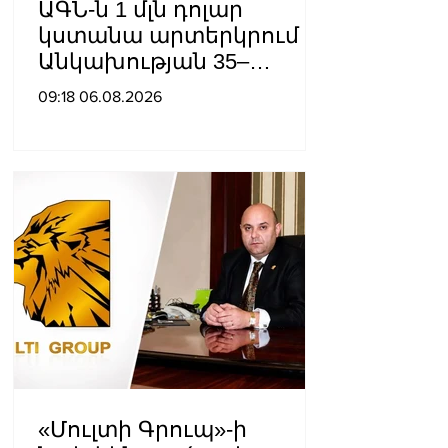
ԱԳՆ-ն 1 մլն դոլար
կստանա արտերկրում
Անկախության 35–
ամյակի
09:18 06.08.2026
միջոցառումների համար
«Մուլտի Գրուպ»-ի