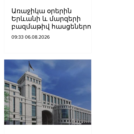
Առաջիկա օրերին
Երևանի և մարզերի
բազմաթիվ հասցեներում
գազանջատումներ են
09:33 06.08.2026
սպասվում