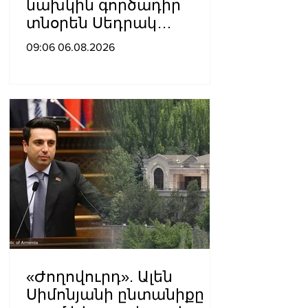
նախկին գործադիր
տնօրեն Սեդրակ
Առուստամյանը 2 ամսով
09:06 06.08.2026
կալանավորվել է
«Ժողովուրդ». Ալեն
Սիմոնյանի ընտանիքը