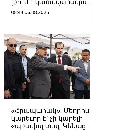
լքում է կառավարական
ամառանոցը
08:44 06.08.2026
«Հրապարակ». Մեղրին
կարեւոր է` չի կարելի
«պռավալ տալ. Կենաց