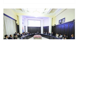
«Փաստ». Նոր պարտքեր
են ներգրավում ճեղքերը
փակելու համար
08:22 06.08.2026