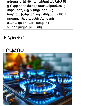
ոչնչացրել են 99 ուկրաինական ԱԹՍ, 56–
ը՝ Բելգորոդի մարզի տարածքում, 25–ը` 
Վորոնեժի, 7–ը՝ Վլադիմիրի, 5-ը` 
Կալուգայի, 4-ը` Տուլայի, մեկական ԱԹՍ` 
Ռոստովի և Լիպեցկի մարզերի 
տարածքներում
», - ասված է 
հաղորդագրության մեջ։
ԼՐԱՀՈՍ