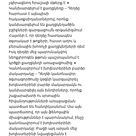
չգիրացնող հրաշալի մթերք է: ♦ 
Կանխարգելում է քաղցկեղը – Դեղձը 
հարուստ է այնպիսի 
հակաօքսիդանտներով, որոնք 
կանխարգելում են քաղցկեղածին 
բջիջների զարգացումն օրգանիզմում: 
Հայտնի է, որ դեղձը հատկապես 
օգտակար է թոքերի, հաստ աղու և 
բերանային խոռոչի քաղցկեղների դեմ: 
Իսկ դեղձի մեջ պարունակվող 
նեոքլորոգեն թթուն պաշտպանում է 
կրծքի քաղցկեղի առաջացումից: ♦ 
Կանոնավորում է խոլեստերինի բարձր 
մակարդակը – Դեղձի կանոնավոր 
օգտագործումը կօգնի կարգավորել 
խոլեստերինի բարձր մակարդակն ու 
կանխարգելել այն խնդիրները, որոնք 
շաքարախտի ու սրտային 
հիվանդությունների առաջացման 
պատճառ են հանդիկսանում: Սա այն 
պատճառով, որ այն ֆենոլային 
միացություններ է պարունակում, ինչը 
կանոնավորում է խոլեստերինի 
մակարդակը: Բացի այդ արյան մեջ 
խոլեստերինի նվազեցմանն է 