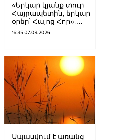
«Երկար կյանք տուր
Հայրապետին, երկար
օրեր՝ Հայոց Հոր».
քաղաքացիները
16:35 07.08.2026
դատարանի բակում
երգեցին
Սպասվում է առանց