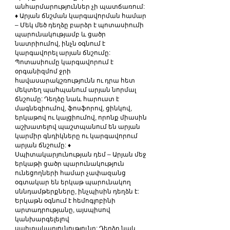
անհարմարություններ չի պատճառում: 
♦ Արյան ճնշման կարգավորման համար 
– Մեկ մեծ դեղձը բարձր է պոտասիումի 
պարունակությամբ և ցածր 
նատրիումով, ինչն օգնում է 
կարգավորել արյան ճնշումը: 
Պոտասիումը կարգավորում է 
օրգանիզմոմ ջրի 
հավասարակշռությունն ու դրա հետ 
մեկտեղ պահպանում արյան նորմալ 
ճնշումը: Դեղձը նաև հարուստ է 
մագնեզիումով, ֆոսֆորով, ցինկով, 
երկաթով ու կալցիումով, որոնք միասին 
աշխատելով պաշտպանում են արյան 
կարմիր գնդիկները ու կարգավորում 
արյան ճնշումը: ♦ 
Սպիտակարյունության դեմ – Արյան մեջ 
երկաթի ցածր պարունակություն 
ունեցողների համար չափազանց 
օգտակար են երկաթ պարունակող 
սննդամթերքները, ինչպիսին դեղձն է: 
Երկաթն օգնում է հեմոգլոբինի 
արտադրությանը, այսպիսով 
կանխարգելելով 
սպիտակարյունությունը: Դեղձը նաև 