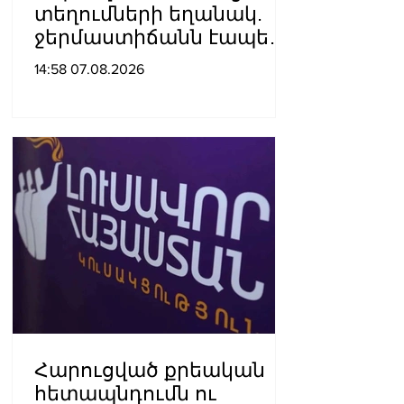
տեղումների եղանակ.
ջերմաստիճանն էապես
չի փոխվի
14:58 07.08.2026
Հարուցված քրեական
հետապնդումն ու