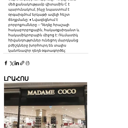
մեծ քանակությամբ վիտամին C է 
պարունակում, ինչը նպաստում է 
օրգաիզմում երկաթի ավելի հեշտ 
ճեղքմանը: ♦ Նվազեցնում է 
բորբոքումները – Դեղձը հրաշալի 
հակաբորբոքային, հակաօքսիդանտ և 
հակամիկրոբային միջոց է: Ռևմատիկ 
հիվանդություներ ունեցող մարդկանց 
բժիշկները խորհուրդ են տալիս 
կանոնավոր դեղձ օգտագործել:
ԼՐԱՀՈՍ