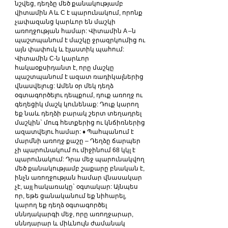
նշվեց, դեղձը մեծ քանակությամբ 
վիտամին A և C է պարունակում, որոնք 
չափազանց կարևոր են մաշկի 
առողջության համար: Վիտամին A –ն 
պաշտպանում է մաշկը ջրազրկումից ու 
այն փափուկ և էլաստիկ պահում: 
Վիտամին C-ն կարևոր 
հակաօքսիդանտ է, որը մաշկը 
պաշտպանում է ազատ ռադիկալներից 
վնասվելուց: Ամեն օր մեկ դեղձ 
օգտագործելու դեպքում, դուք առողջ ու 
գեղեցիկ մաշկ կունենաք: Դուք կարող 
եք նաև դեղձի բարակ շերտ տեղադրել 
մաշկին` մուգ հետքերից ու կնճիռներից 
ազատվելու համար: ♦ Պահպանում է 
մարմնի առողջ քաշը – Դեղձը ճարպեր 
չի պարունակում ու միջինում 68 կկլ է 
պարունակում: Դրա մեջ պարունակվող 
մեծ քանակությամբ շաքարը բնական է, 
ինչն առողջության համար վնասակար 
չէ, այլ հակառակը` օգտակար: Այնպես 
որ, եթե ցանականում եք նիհարել, 
կարող եք դեղձ օգտագործել 
սննդակարգի մեջ, որը առողջարար, 
սննդարար և միևնույն ժամանակ 