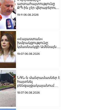
արտահայտությունը
ՔՊ-ին չէր վերաբերում,
ինձնից բիզնես
19:11 06.08.2026
խլnղներին էր
վերաբերում․ Սամվել
Կարապետյան
«Հայաստան»
խմբակցությունը
կմասնակցի Ամենայն
Հայոց Կաթողիկոսի
19:07 06.08.2026
դատավարությանը․
Աննա Գրիգորյան
ՆԳՆ-ն մանրամասներ է
հայտնել
բենզալցակայանում
տեղի ունեցած
18:07 06.08.2026
պայթյունից