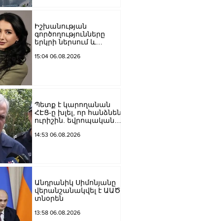
Մեծի պողոտա
խաչմերուկը
երթևեկության համար
Իշխանության
փակ է լինելու
գործողությունները
երկրի ներսում և
արտաքին ճակատում
15:04 06.08.2026
դրանց
բացակայությունը կամ
առնվազն, ոչ բավարար
լինելը, ամրապնդում են
խորքային
մտահոգությունները
Պետք է կարողանան
պետականության,
ՀԷՑ-ը խլել, որ հանձնեն
ազգային արժեքների և
ուրիշին. եվրոպական
արդարու
դատարաններում քայլ-
14:53 06.08.2026
քայլ գնում ենք առաջ.
Կարապետյան
Անդրանիկ Սիմոնյանը
վերանշանակվել է ԱԱԾ
տնօրեն
13:58 06.08.2026