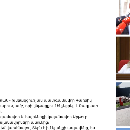
ստան» խմբակցության պատգամավոր Գառնիկ 
արությամբ, որի ընթացքում հնչեցրել  է Բագրատ 
․
տգամավոր և հայրենիքի կալանավոր Արթուր 
կալանավորների անունից։
՞ց եմ վախենալու, Տերն է իմ կյանքի ապավենը, ես 