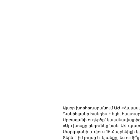
Այսօր խորհրդարանում ԱԺ «Հայա
Դանիելյանը հանդես է եկել հայտար
Սրբազանի ուղերձը՝ կալանավայրից
«Այս խոսքը ընդունեք նաև ԱԺ պա
Սարգսյանի և մյուս 16 Հայրենիքի 
Տերն է իմ լույսը և կյանքը, ես ումի