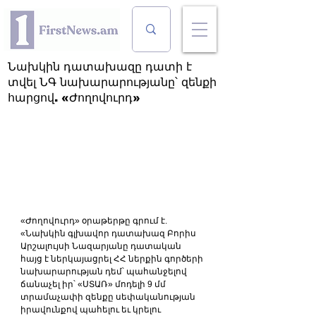
Նախկին դատախազը դատի է
տվել ՆԳ նախարարությանը՝ զենքի
հարցով. «Ժողովուրդ»
«Ժողովուրդ» օրաթերթը գրում է. 
«Նախկին գլխավոր դատախազ Բորիս 
Արշալույսի Նազարյանը դատական 
հայց է ներկայացրել ՀՀ ներքին գործերի 
նախարարության դեմ՝ պահանջելով 
ճանաչել իր՝ «ՍՏԱՌ» մոդելի 9 մմ 
տրամաչափի զենքը սեփականության 
իրավունքով պահելու եւ կրելու 