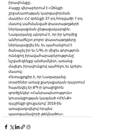
իրավունքը։
Հայցը վերաբերում է «Զենքի 
շրջանառության կարգավորման 
մասին» ՀՀ օրենքի 37-րդ հոդվածի 7-րդ 
մասով սահմանված փաստաթղթերի 
ներկայացման ընթացակարգին։ 
Նազարյանը պնդում է, որ իր կողմից 
անհրաժեշտ բոլոր փաստաթղթերը 
ներկայացվել են, եւ պահանջում է 
ճանաչել իր եւ ՆԳՆ-ի միջեւ գոյություն 
ունեցող իրավահարաբերությունը՝ 
նշված զենքը անժամկետ, առանց 
մալելու իրավունքով պահելու եւ կրելու 
մասով։
Հետաքրքիր է, որ Նազարյանը 
տարիներ առաջ քաղաքական դաշտում 
հայտնվել էր ՔՊ-ի կոալիցիոն 
գործընկեր «Հանրապետություն» 
կուսակցության կազմած «ՄԵՆՔ» 
դաշինքի ցուցակով՝ 2018-ին 
առաջադրվելով որպես 
պատգամավորի թեկնածու»։