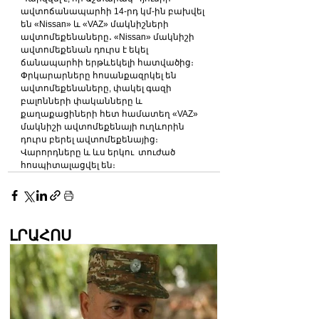
ավտոճանապարհի 14-րդ կմ-ին բախվել 
են «Nissan» և «VAZ» մակնիշների 
ավտոմեքենաները․ «Nissan» մակնիշի 
ավտոմեքենան դուրս է եկել 
ճանապարհի երթևեկելի հատվածից։
Փրկարարները հոսանքազրկել են 
ավտոմեքենաները, փակել գազի 
բալոնների փականները և 
քաղաքացիների հետ համատեղ «VAZ» 
մակնիշի ավտոմեքենայի ուղևորին 
դուրս բերել ավտոմեքենայից։
Վարորդները և ևս երկու  տուժած 
հոսպիտալացվել են։
ԼՐԱՀՈՍ