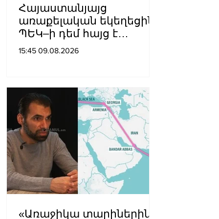
Հայաստանյայց
առաքելական եկեղեցին
ՊԵԿ–ի դեմ հայց է
ներկայացվել
15:45 09.08.2026
«Առաջիկա տարիներին