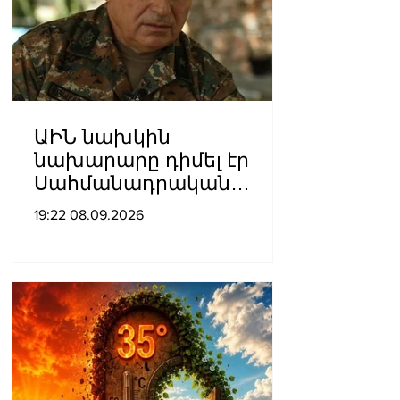
ԱԻՆ նախկին
նախարարը դիմել էր
Սահմանադրական
դատարան․ գործի
19:22 08.09.2026
քննությունը մերժվել է