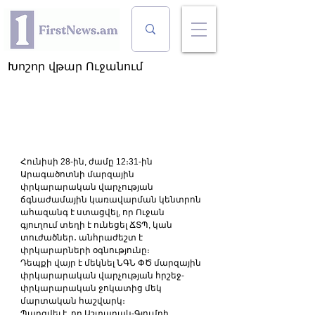
Խոշոր վթար Ուջանում
Հունիսի 28-ին, ժամը 12։31-ին 
Արագածոտնի մարզային 
փրկարարական վարչության 
ճգնաժամային կառավարման կենտրոն 
ահազանգ է ստացվել, որ Ուջան 
գյուղում տեղի է ունեցել ՃՏՊ, կան 
տուժածներ․ անհրաժեշտ է 
փրկարարների օգնությունը։
Դեպքի վայր է մեկնել ՆԳՆ ՓԾ մարզային 
փրկարարական վարչության հրշեջ-
փրկարարական ջոկատից մեկ 
մարտական հաշվարկ։
Պարզվել է, որ Աշտարակ-Գյումրի 