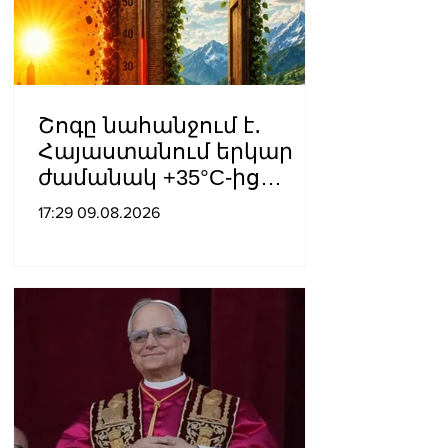
Շոգը նահանջում է․
Հայաստանում երկար
ժամանակ +35°C-ից
բարձր ջերմաստիճան
17:29 09.08.2026
չի՞ լինի