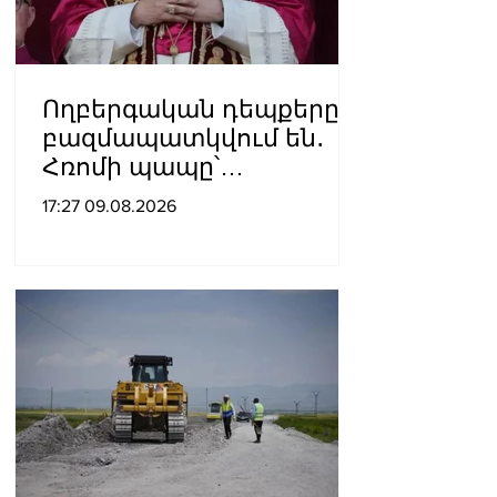
Ողբերգական դեպքերը
բազմապատկվում են․
Հռոմի պապը՝
Ուկրաինայի
17:27 09.08.2026
պատերազմի մասին