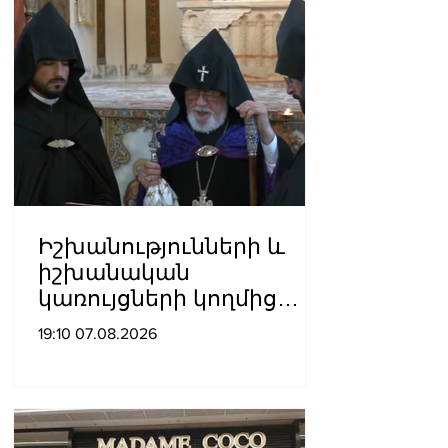
մասին
Իշխանությունների և
իշխանական
կառույցների կողմից
քայլեր են ձեռնարկվում
19:10 07.08.2026
եկեղեցու
հեղինակությունը
վնասելու,
ինքնավարությունը