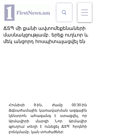
ՃՏՊ մի քանի ավտոմեքենաների
մասնակցությամբ․ երեք ուղևոր և
մեկ անցորդ հոսպիտալացվել են
Հունիսի 9-ին, ժամը 00:30-ին 
Ճգնաժամային կառավարման ազգային 
կենտրոն ահազանգ է ստացվել, որ 
Արմավիրի մարզի Նոր Արմավիր 
գյուղում տեղի է ունեցել ՃՏՊ՝ հրդեհի 
բռնկմամբ․ կան տուժածներ: