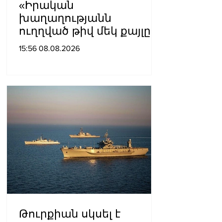
«Իրական
խաղաղությանն
ուղղված թիվ մեկ քայլը
պետք է լիներ մեր բոլոր
15:56 08.08.2026
գերիների ազատ
արձակումը»․ Տաթևիկ
Հայրապետյան
Թուրքիան սկսել է