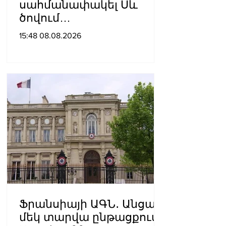
սահմանափակել Սև
ծովում
նավագնացությունը
15:48 08.08.2026
Ֆրանսիայի ԱԳՆ․ Անցած
մեկ տարվա ընթացքում