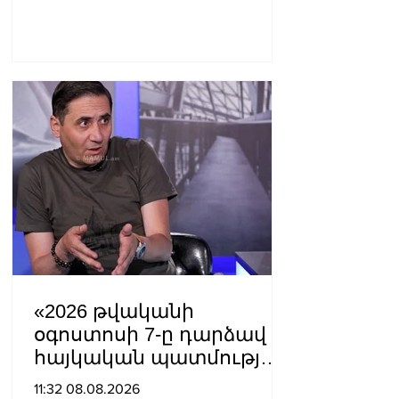
«2026 թվականի
օգոստոսի 7-ը դարձավ
հայկական պատմության
ամենախայտառակ
11:32 08.08.2026