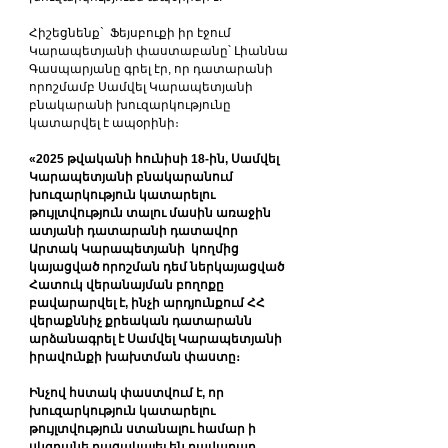
Հիշեցնենք`  Ֆեյսբուքի իր էջում 
Կարապետյանի փաստաբանը՝ Լիաննա 
Գասպարյանը գրել էր, որ դատարանի 
որոշմամբ Սամվել Կարապետյանի 
բնակարանի խուզարկությունը 
կատարվել է ապօրինի։
«2025 թվականի հունիսի 18-ին, Սամվել 
Կարապետյանի բնակարանում 
խուզարկություն կատարելու 
թույլտվություն տալու մասին առաջին 
ատյանի դատարանի դատավոր 
Արտակ Կարապետյանի  կողմից 
կայացված որոշման դեմ ներկայացված 
Հատուկ վերանայման բողոքը 
բավարարվել է, ինչի արդյունքում ՀՀ 
վերաքննիչ քրեական դատարանն 
արձանագրել է Սամվել Կարապետյանի 
իրավունքի խախտման փաստը։
Ինչով հստակ փաստվում է, որ 
խուզարկություն կատարելու 
թույլտվություն ստանալու համար ի 
սկզբանե բացակայել են բավարար 