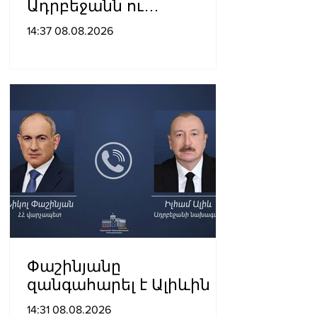
Ադրբեջանն ու
Հայաստանը
14:37 08.08.2026
խաղաղությունը
դարձրել են շոշափելի
Փաշինյանը
զանգահարել է Ալիևին
14:31 08.08.2026