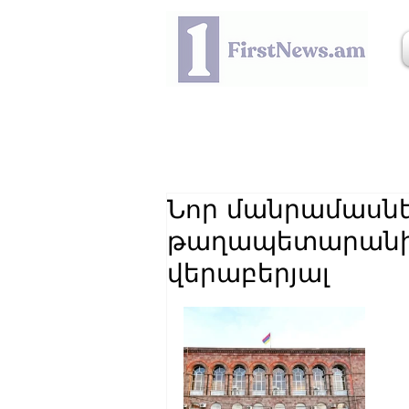
Նոր մանրամասնե
թաղապետարանի
վերաբերյալ