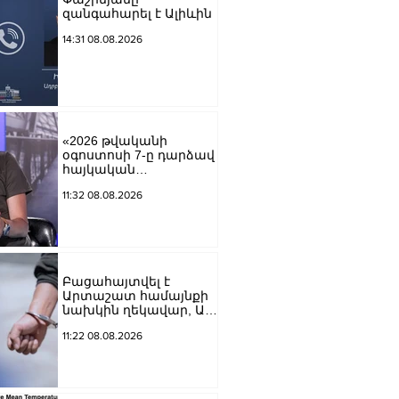
զանգահարել է Ալիևին
14:31 08.08.2026
«2026 թվականի
օգոստոսի 7-ը դարձավ
հայկական
պատմության
11:32 08.08.2026
ամենախայտառակ
էջերից մեկը»․ Արման
Աբովյան
Բացահայտվել է
Արտաշատ համայնքի
նախկին ղեկավար, ԱԺ
նախկին
11:22 08.08.2026
պատգամավոր Ա.Ա.-ի
կողմից պատվիրված
սպանության դեպքը