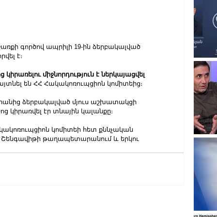
քի գործով ապրիլի 19-ին ձերբակալված 
վել է։ 
իրառելու միջնորդություն է ներկայացվել 
հայտնել են ՀՀ Հակակոռուպցիոն կոմիտեից։
րանից ձերբակալված մյուս աշխատակցի 
 կիրառվել էր տնային կալանքը։
Հակակոռուպցիոն կոմիտեի հետ քննչական 
ել Շենգավիթի թաղապետարանում և երկու 