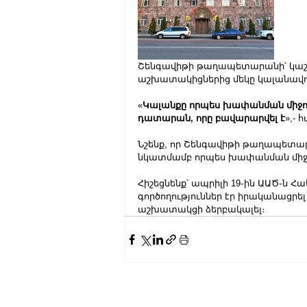
Շենգավիթի թաղապետարանի՝ կաշառ
աշխատակիցներից մեկը կալանավոր
«
Կալանքը որպես խափանման միջոց կ
դատարան, որը բավարարվել է
»,- 
Նշենք, որ Շենգավիթի թաղապետա
նկատմամբ որպես խափանման միջոց
Հիշեցնենք՝ ապրիլի 19֊ին ԱԱԾ֊ն 
գործողություններ էր իրականացր
աշխատակցի ձերբակալել։