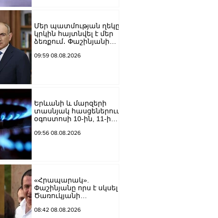
Մեր պատմության ղեկը
կրկին հայտնվել է մեր
ձեռքում․ Փաշինյանի
ուղերձն օգոստոսի 8-ի
09:59 08.08.2026
առիթով
Երևանի և մարզերի
տասնյակ հասցեներում
օգոստոսի 10-ին, 11-ին,
12-ին և 13-ին գազ չի
09:56 08.08.2026
լինելու
«Հրապարակ».
Փաշինյանը որս է սկսել
Ծառուկյանի
համախոհների
08:42 08.08.2026
նկատմամբ