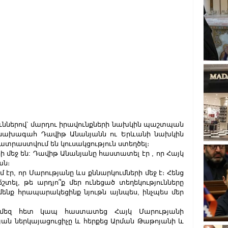
թյուններով՝ մարդու իրավունքների նախկին պաշտպան 
նախագահ Դավիթ Անանյանն ու Երևանի նախկին 
րաստվում են կուսակցություն ստեղծել։
ի մեջ են: Դավիթ Անանյանը հաստատել էր , որ Հայկ 
ան։
 էր, որ Մարությանը ևս քննարկումների մեջ է։ Հենց 
շտել, թե արդյո՞ք մեր ունեցած տեղեկությունները 
մենք հրապարակեցինք նյութն այնպես, ինչպես մեր 
 մեզ հետ կապ հաստատեց Հայկ Մարությանի 
յան ներկայացուցիչը և հերքեց Արման Թաթոյանի և 