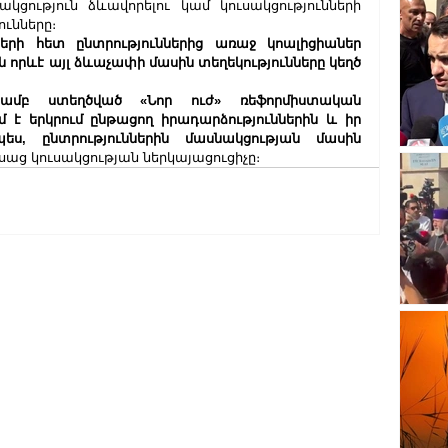
ցություն ձևավորելու կամ կուսակցությունների 
ւնները։ 
երի հետ ընտրություններից առաջ կոալիցիաներ 
 որևէ այլ ձևաչափի մասին տեղեկությունները կեղծ 
յամբ ստեղծված «Նոր ուժ» ռեֆորմիստական 
մ է երկրում ընթացող իրադարձություններին և իր 
ս, ընտրություններին մասնակցության մասին 
ասաց կուսակցության ներկայացուցիչը։