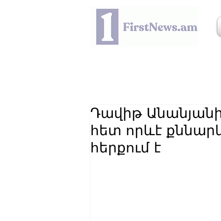
Դավիթ Անանյանի
հետ որևէ քննարկ
հերքում է