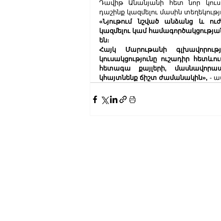
Դավիթ Անանյանի հետ նոր կուսակ
դաշինք կազմելու մասին տեղեկությո
«Նյութում նշված անձանց և ուժ
կազմելու կամ համագործակցության
են։ 
Հայկ Մարութանի գլխավորութ
կուսակցությունը ուշադիր հետևու
հետագա քայլերի, մասնավորապե
կհայտնենք ճիշտ ժամանակին»,
 - 