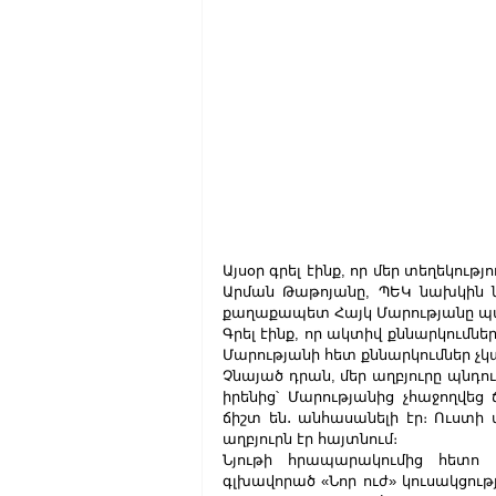
Այսօր գրել էինք, որ մեր տեղեկու
Արման Թաթոյանը, ՊԵԿ նախկին 
քաղաքապետ Հայկ Մարությանը պատ
Գրել էինք, որ ակտիվ քննարկումներ
Մարությանի հետ քննարկումներ չկ
Չնայած դրան, մեր աղբյուրը պնդում
իրենից՝ Մարությանից չհաջողվեց ճ
ճիշտ են․ անհասանելի էր։ Ուստի 
աղբյուրն էր հայտնում։
Նյութի հրապարակումից հետո
գլխավորած «Նոր ուժ» կուսակցութ