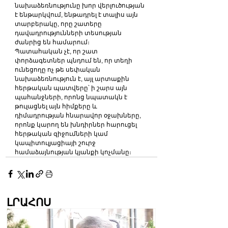
նախաձեռնությունը խոր վերլուծության 
է ենթարկվում, ենթադրել է տալիս այն 
տարբերակը, որը շատերը 
դավադրությունների տեսության 
ժանրից են համարում։
Պատահական չէ, որ շատ 
փորձագետներ պնդում են, որ տեղի 
ունեցողը ոչ թե սեփական 
նախաձեռնություն է, այլ արտաքին 
հերթական պատվերը՝ ի շարս այն 
պահանջների, որոնց նպատակն է 
թուլացնել այն հիմքերը և 
դիմադրության հնարավոր օջախները, 
որոնք կարող են խնդիրներ հարուցել 
հերթական զիջումների կամ 
կապիտուլյացիայի շուրջ 
համաձայնության կյանքի կոչմանը։
ԼՐԱՀՈՍ