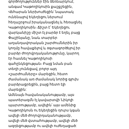
գործողություններ էին ձեռնարկում, 
անգամ Կաթողիկոսին քաշքշեցին, 
Վեհարան ներխուժեցին՝ նպատակ 
ունենալով Եկեղեցու ներսում 
հեղաշրջում իրականացնել և հեռացնել 
Կաթողիկոսին։ Ճիշտ է՝ Եկեղեցու 
վարկանիշը միշտ էլ բարձր է եղել, բայց 
Փաշինյանը, նաև տարբեր 
աղանդավորական շարժումներին իր 
կողմը հավաքելով և օգտագործելով իր 
բարձր ժողովրդականությունը, կարող 
էր հասնել Կաթողիկոսի 
գահընկեցության։ Բայց նման բան 
տեղի չունեցավ, բոլոր այդ 
«շարժումները» մարեցին, հետո 
ժամանակ առ ժամանակ նորից գլուխ 
բարձրացրեցին, բայց հետո էլի 
մարեցին:
Ամենայն հավանականությամբ, այս 
պատերազմն էլ կավարտվի Նիկոլի 
պարտությամբ, ավելին՝ այս ամենից 
Կաթողիկոսն ու Եկեղեցին դուրս կգան 
ավելի մեծ ժողովրդականությամբ, 
ավելի մեծ վստահությամբ, ավելի մեծ 
ազդեցությամբ ու ավելի ուժեղացած: 