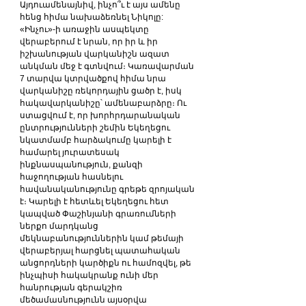
Այդուամենայնիվ, ինչո՞ւ է այս ամենը 
հենց հիմա նախաձեռնել Նիկոլը: 
«Ինչու»-ի առաջին ասպեկտը 
վերաբերում է նրան, որ իր և իր 
իշխանության վարկանիշն ազատ 
անկման մեջ է գտնվում։ Կառավարման 
7 տարվա կտրվածքով հիմա նրա 
վարկանիշը ռեկորդային ցածր է, իսկ 
հակավարկանիշը՝ ամենաբարձրը։ Ու 
ստացվում է, որ խորհրդարանական 
ընտրությունների շեմին Եկեղեցու 
նկատմամբ հարձակումը կարելի է 
համարել յուրատեսակ 
ինքնասպանություն, քանզի 
հաջողության հասնելու 
հավանականությունը գրեթե զրոյական 
է։ Կարելի է հետևել Եկեղեցու հետ 
կապված Փաշինյանի գրառումների 
ներքո մարդկանց 
մեկնաբանություններին կամ թեմայի 
վերաբերյալ հարցնել պատահական 
անցորդների կարծիքն ու համոզվել, թե 
ինչպիսի հակակրանք ունի մեր 
հանրության գերակշիռ 
մեծամասնությունն այսօրվա 