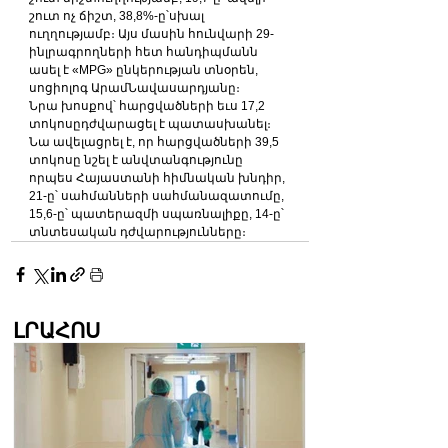
շուտ ոչ ճիշտ, 38,8%-ը՝սխալ 
ուղղությամբ։ Այս մասին հունվարի 29-
ինլրագրողների հետ հանդիպմանն 
ասել է «MPG» ընկերության տնօրեն, 
սոցիոլոգ ԱրամՆավասարդյանը։
Նրա խոսքով՝ հարցվածների եւս 17,2 
տոկոսըդժվարացել է պատասխանել։
Նա ավելացրել է, որ հարցվածների 39,5 
տոկոսը նշել է անվտանգությունը 
որպես Հայաստանի հիմնական խնդիր, 
21-ը՝ սահմանների սահմանազատումը, 
15,6-ը՝ պատերազմի սպառնալիքը, 14-ը՝ 
տնտեսական դժվարությունները։
ԼՐԱՀՈՍ