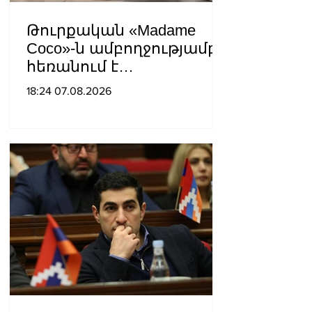
Թուրքական «Madame
Coco»-ն ամբողջությամբ
հեռանում է
Ռուսաստանից․ կփակվի
18:24 07.08.2026
29 խանութ