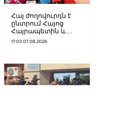
Հայ ժողովուրդն է
ընտրում Հայոց
Հայրապետին և
հեռացնելու
17:03 07.08.2026
ընթացակարգ չկա, չի էլ
կարող աշխարհիկ
մարդը. Նարեկ
Կարապետյան