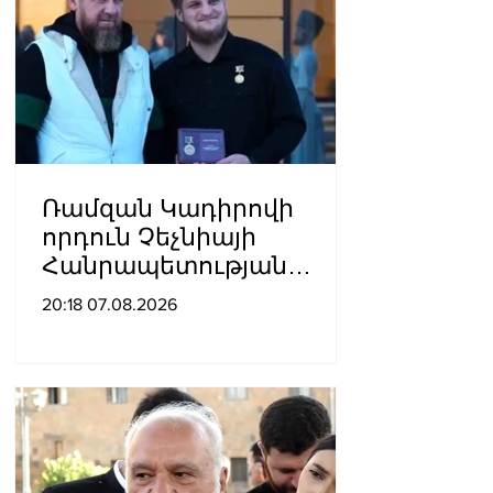
Ռամզան Կադիրովի
որդուն Չեչնիայի
Հանրապետության
հերոսի կոչում են
20:18 07.08.2026
շնորհել