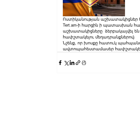
Ոստիկանության աշխատակիցներ են
Tert.am-ի հարցին ի պատասխան հաս
աշխատակիցները  ձերբակալվել են 
հափշտակելու մեղադրանքներով։
Նշենք, որ խոսքը հատուկ պահպան
ավտոպահեստամասեր հափշտակելու