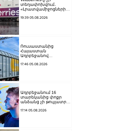
տեղափոխվում․
«Լրատվամիջոցների
հրապարակումները
19:39 05.08.2026
չեն
համապատասխանում
իրականությանը»
Ռուսաստանից
Հայաստան
Ադրբեջանով
տարանցիկ կուղարկվի
17:46 05.08.2026
14 վագոն ցորեն
Ադրբեջանում 16
տարեկանից փոքր
անձանց չի թույլատրվի
թվային հաշիվներ
17:14 05.08.2026
ստեղծել