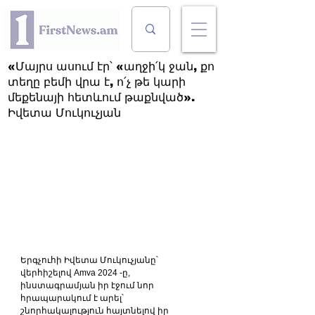
«Մայրս ասում էր՝ «աղջի՛կ ջան, քո
տեղը բեմի վրա է, ո՛չ թե կարի
մեքենայի հետևում թաքնված».
Իվետա Մուկուչյան
Երգչուհի Իվետա Մուկուչյանը՝ 
վերհիշելով Amva 2024 -ը, 
ինստագրամյան իր էջում նոր 
հրապարակում է արել՝ 
շնորհակալություն հայտնելով իր 