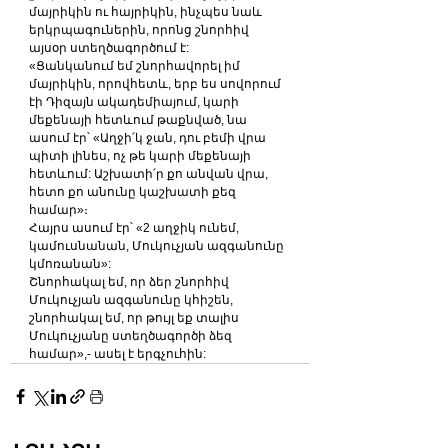
մայրիկին ու հայրիկին, ինչպես նաև 
երկրպագուներին, որոնց շնորհիվ 
այսօր ստեղծագործում է: 
«Ցանկանում եմ շնորհավորել իմ 
մայրիկին, որովհետև, երբ ես սովորում 
էի Դիզայն ակադեմիայում, կարի 
մեքենայի հետևում թաքնված, նա 
ասում էր՝ «Աղջի՛կ ջան, դու բեմի վրա 
պիտի լինես, ոչ թե կարի մեքենայի 
հետևում: Աշխատի՛ր քո անվան վրա, 
հետո քո անունը կաշխատի քեզ 
համար»։
Հայրս ասում էր՝ «2 աղջիկ ունեմ, 
կամուսնանան, Մուկուչյան ազգանունը 
կմոռանան»: 
Շնորհակալ եմ, որ ձեր շնորհիվ 
Մուկուչյան ազգանունը կհիշեն, 
շնորհակալ եմ, որ թույլ եք տալիս 
Մուկուչյանը ստեղծագործի ձեզ 
համար»,- ասել է երգչուհին:  