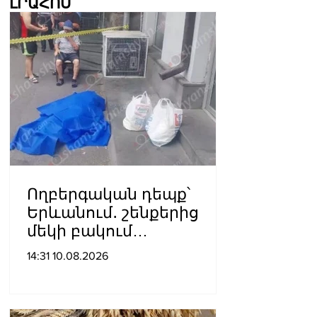
ԼՐԱՀՈՍ
Ողբերգական դեպք՝
Երևանում․ շենքերից
մեկի բակում
հայտնաբերվել է կնոջ
14:31 10.08.2026
մարմին