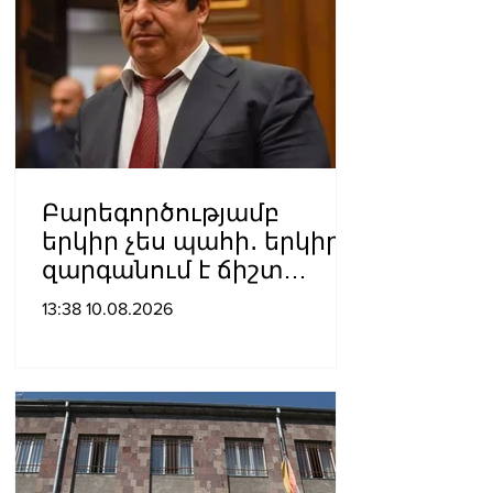
Բարեգործությամբ
երկիր չես պահի․ երկիրը
զարգանում է ճիշտ
տնտեսական
13:38 10.08.2026
քաղաքականությամբ․
Ծառուկյան