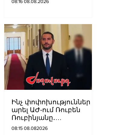
08:16 08.08.2026
Ինչ փոփոխություններ է
արել ԱԺ-ում Ռուբեն
Ռուբինյանը․
«Ժողովուրդ»
08:15 08.082026