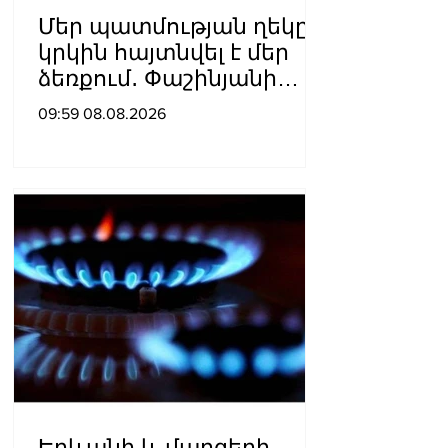
Մեր պատմության ղեկը
կրկին հայտնվել է մեր
ձեռքում․ Փաշինյանի
ուղերձն օգոստոսի 8-ի
09:59 08.08.2026
առիթով
Երևանի և մարզերի