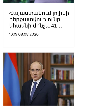
Հայաստանում լոլիկի
բերքատվությունը
կհասնի մինչև 41
տոննայի՝ մեկ հեկտարից
10:19 08.08.2026