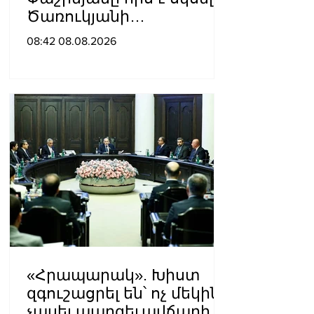
Ծառուկյանի
համախոհների
08:42 08.08.2026
նկատմամբ
«Հրապարակ». Խիստ
զգուշացրել են՝ ոչ մեկին
չասել պարգեւավճարի