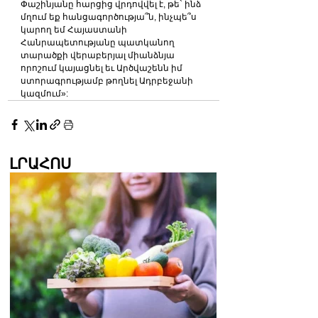
Փաշինյանը հարցից վրդովվել է, թե` ինձ 
մղում եք հանցագործությա՞ն, ինչպե՞ս 
կարող եմ Հայաստանի 
Հանրապետությանը պատկանող 
տարածքի վերաբերյալ միանձնյա 
որոշում կայացնել եւ Արծվաշենն իմ 
ստորագրությամբ թողնել Ադրբեջանի 
կազմում»:
ԼՐԱՀՈՍ