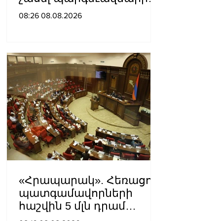
չափը, սպառնացել
08:26 08.08.2026
ազատել
«Հրապարակ». Հեռացող
պատգամավորների
հաշվին 5 մլն դրամ
գումար է փոխանցվել