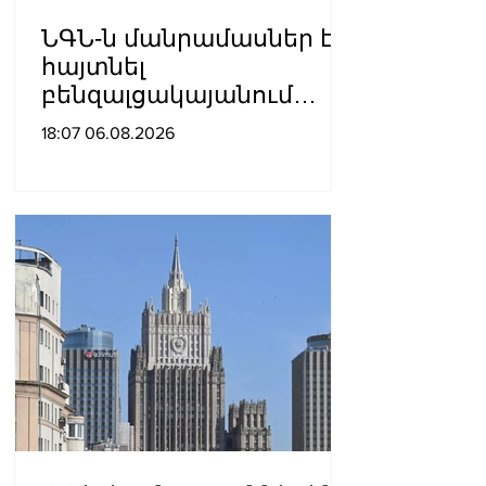
ՆԳՆ-ն մանրամասներ է
հայտնել
բենզալցակայանում
տեղի ունեցած
18:07 06.08.2026
պայթյունից