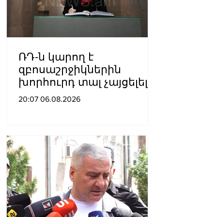
ՌԴ-ն կարող է
զբոսաշրջիկներին
խորհուրդ տալ չայցելել
Հայաստան՝
20:07 06.08.2026
ռուսաստանցիների
ձերբակալությունների
պատճառով.
Մատվիենկո