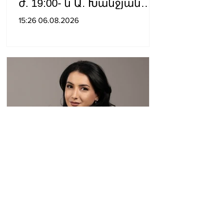
ժ. 19:00- ն Ա. Խանջյան
փողոցի
15:26 06.08.2026
Մանկավարժական
համալսարանին հարող
ուղետարը մինչև Տ. Մեծի
պողոտա խաչմերուկը
երթևեկության համար
փակ է լինելու
Իշխանության
գործողությունները
երկրի ներսում և