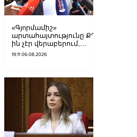
«Գյnրմամիշ»
արտահայտությունը ՔՊ-
ին չէր վերաբերում,
ինձնից բիզնես
19:11 06.08.2026
խլnղներին էր
վերաբերում․ Սամվել
Կարապետյան