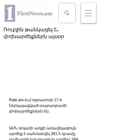
Ռուբլին թանկացել է.
փոխարժեքներն այսօր
Rate.am-ում օգոստոսի 17-ի 
ներկայացված տարադրամի 
փոխարժեքներն են.
ԱՄՆ դոլարի առքի առավելագույն 
արժեք է սահմանվել 381.5 դրամը, 
վաճառքի նվազագույն արժեք՝ 384 