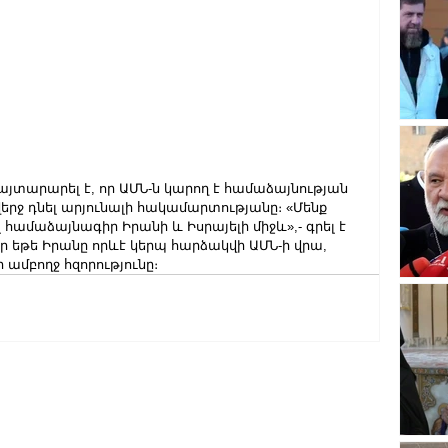
տարարել է, որ ԱՄՆ-ն կարող է համաձայնության 
վերջ դնել արյունալի հակամարտությանը։ «Մենք 
համաձայնագիր Իրանի և Իսրայելի միջև»,- գրել է 
է, որ եթե Իրանը որևէ կերպ հարձակվի ԱՄՆ-ի վրա, 
ի ամբողջ հզորությունը։