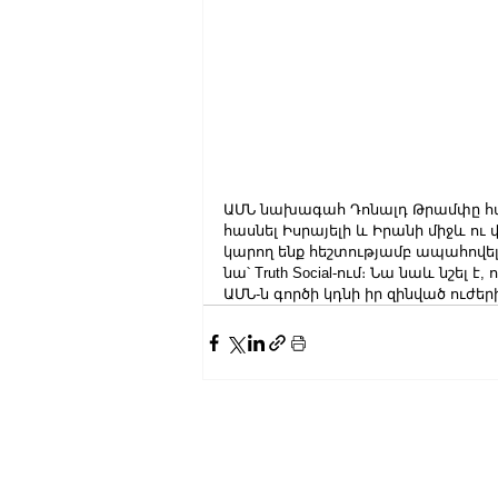
ԱՄՆ նախագահ Դոնալդ Թրամփը հայ
հասնել Իսրայելի և Իրանի միջև ու 
կարող ենք հեշտությամբ ապահովել 
նա՝ Truth Social-ում։ Նա նաև նշել 
ԱՄՆ-ն գործի կդնի իր զինված ուժեր