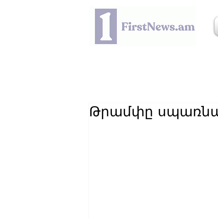
Թրամփը սպառնաց