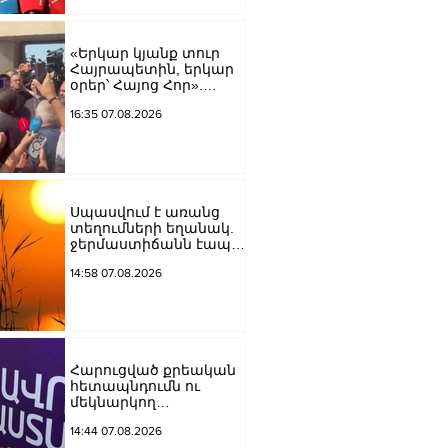
Կարապետյան
«Երկար կյանք տուր
Հայրապետին, երկար
օրեր՝ Հայոց Հոր».
քաղաքացիները
16:35 07.08.2026
դատարանի բակում
երգեցին
Սպասվում է առանց
տեղումների եղանակ.
ջերմաստիճանն էապես
չի փոխվի
14:58 07.08.2026
Հարուցված քրեական
հետապնդումն ու
մեկնարկող
դատավարությունը
14:44 07.08.2026
վերջին տարիներին