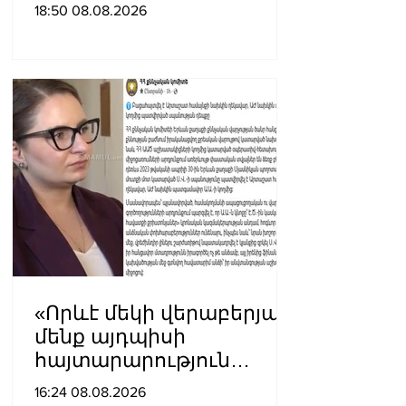
լինել․ Սաղաթելյան
18:50 08.08.2026
«Որևէ մեկի վերաբերյալ
մենք այդպիսի
հայտարարություն
չպետք է ունենանք»․
16:24 08.08.2026