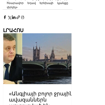
հնարավոր եղավ երեխայի կյանքը 
փրկել»
ԼՐԱՀՈՍ
«Անգլիայի բոլոր ջրային
ավազաններն