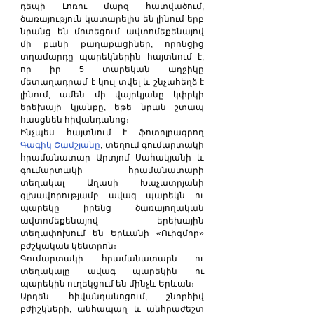
դեպի Լոռու մարզ հատվածում, 
ծառայություն կատարելիս են լինում երբ 
նրանց են մոտեցում ավտոմեքենայով 
մի քանի քաղաքացիներ, որոնցից 
տղամարդը պարեկներին հայտնում է, 
որ իր 5 տարեկան աղջիկը 
մետաղադրամ է կուլ տվել և շնչահեղձ է 
լինում, ամեն մի վայրկյանը կփրկի 
երեխայի կյանքը, եթե նրան շտապ 
հասցնեն հիվանդանոց։
Ինչպես հայտնում է ֆոտոլրագրող 
Գագիկ Շամշյանը
, տեղում գումարտակի 
հրամանատար Արտյոմ Սահակյանի և 
գումարտակի հրամանատարի 
տեղակալ Աղասի Խաչատրյանի 
գլխավորությամբ ավագ պարեկն ու 
պարեկը իրենց ծառայողական 
ավտոմեքենայով երեխային 
տեղափոխում են Երևանի «Ուիգմոր» 
բժշկական կենտրոն։
Գումարտակի հրամանատարն ու 
տեղակալը ավագ պարեկին ու 
պարեկին ուղեկցում են մինչև Երևան։
Արդեն հիվանդանոցում, շնորհիվ 
բժիշկների, անհապաղ և անհրաժեշտ 