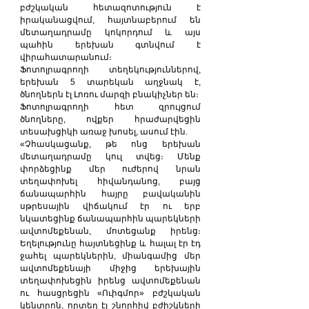
բժշկական հետազոտություն է 
իրականացվում, հայտնաբերում են 
մետաղադրամը կոկորդում և այս 
պահին երեխան գտնվում է 
վիրահատարանում։
Ֆոտոլրագրողի տեղեկություններով, 
երեխան 5 տարեկան աղջնակ է, 
ծնողներն էլ Լոռու մարզի բնակիչներ են։
Ֆոտոլրագրողի հետ զրույցում 
ծնողները, ովքեր հրաժարվեցին 
տեսախցիկի առաջ խոսել, ասում էին.
«Չհասկացանք, թե ոնց երեխան 
մետաղադրամը կուլ տվեց։ Մենք 
փորձեցինք մեր ուժերով նրան 
տեղափոխել հիվանդանոց, բայց 
ճանապարհին հայրը բավականին 
սթրեսային վիճակում էր ու երբ 
նկատեցինք ճանապարհին պարեկների 
ավտոմեքենան, մոտեցանք իրենց։ 
Եղելությունը հայտնեցինք և հալալ էր էդ 
ջահել պարեկներին, միանգամից մեր 
ավտոմեքենայի միջից երեխային 
տեղափոխեցին իրենց ավտոմեքենան 
ու հասցրեցին «Ուիգմոր» բժշկական 
կենտրոն, որտեղ էլ շնորհիվ բժիշկների 