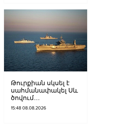
արձակումը»․ Տաթևիկ
Հայրապետյան
Թուրքիան սկսել է
սահմանափակել Սև
ծովում
նավագնացությունը
15:48 08.08.2026