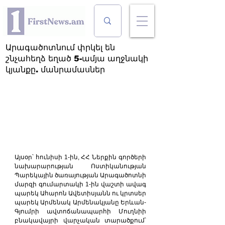
Արագածոտնում փրկել են
շնչահեղձ եղած 5-ամյա աղջնակի
կյանքը. մանրամասներ
Այսօր՝ հունիսի 1-ին, ՀՀ Ներքին գործերի 
նախարարության Ոստիկանության 
Պարեկային ծառայության Արագածոտնի 
մարզի գումարտակի 1-ին վաշտի ավագ 
պարեկ Ահարոն Ավետիսյանն ու կրտսեր 
պարեկ Արմենակ Արմենակյանը Երևան-
Գյումրի ավտոճանապարհի Մուղնիի 
բնակավայրի վարչական տարածքում՝ 