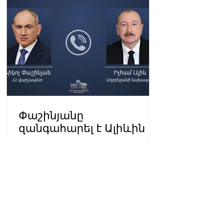
Փաշինյանը
զանգահարել է Ալիևին
14:31 08.08.2026