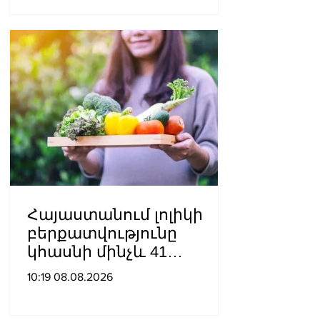
Հայաստանում լոլիկի
բերքատվությունը
կհասնի մինչև 41
տոննայի՝ մեկ հեկտարից
10:19 08.08.2026