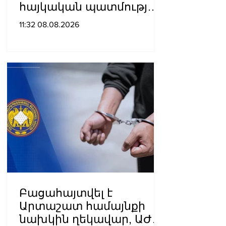
հայկական պատմության
ամենախայտառակ
11:32 08.08.2026
էջերից մեկը»․ Արման
Աբովյան
Բացահայտվել է
Արտաշատ համայնքի
նախկին ղեկավար, ԱԺ