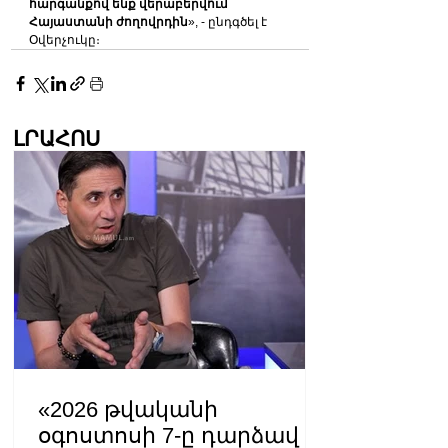
հարգանքով ենք վերաբերվում 
Հայաստանի ժողովրդին
», - ընդգծել է 
Օվերչուկը։
ԼՐԱՀՈՍ
«2026 թվականի
օգոստոսի 7-ը դարձավ