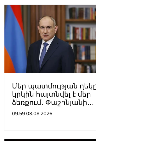
Մեր պատմության ղեկը
կրկին հայտնվել է մեր
ձեռքում․ Փաշինյանի
ուղերձն օգոստոսի 8-ի
09:59 08.08.2026
առիթով