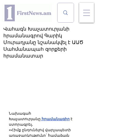
Վահագն Խաչատուրյանի
հրամանագրով Գարիկ
Մուրադյանը նշանակվել է ԱԱԾ
Սահմանապահ զորքերի
հրամանատար
Նախագահ 
Խաչատուրյանը
 հրամանագիր
 է 
ստորագրել․
«Հիմք ընդունելով վարչապետի 
առաջարկությունը` համաձայն 