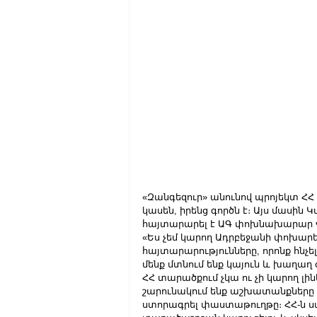
«Զանգեզուր» անունով պրոյեկտ ՀՀ տ
կասեն, իրենց գործն է։ Այս մասին
հայտարարել է ԱԳ փոխնախարար 
«Ես չեմ կարող Ադրբեջանի փոխարե
հայտարարությունները, որոնք հնչե
մենք մտնում ենք կայուն և խաղաղ
ՀՀ տարածքում չկա ու չի կարող լինե
շարունակում ենք աշխատանքները
ստորագրել փաստաթուղթը։ ՀՀ-ն ստ