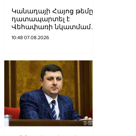
Կանադայի Հայոց թեմը
դատապարտել է
Վեհափառի նկատմամբ
քրեական հետապնդումը
10:48 07.08.2026