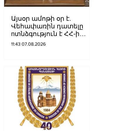
Այսօր ամոթի օր է.
Վեհափառին դատելը
nտնձգություն է ՀՀ-ի
Սահանադրության
11:43 07.08.2026
նկատմամբ. Մարիաննա
Ղահրամանյան