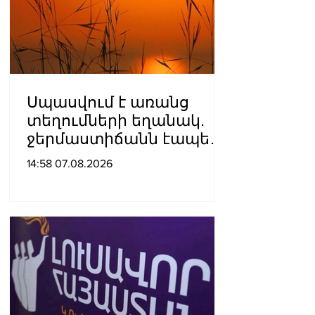
Սպասվում է առանց
տեղումների եղանակ.
ջերմաստիճանն էապես
չի փոխվի
14:58 07.08.2026