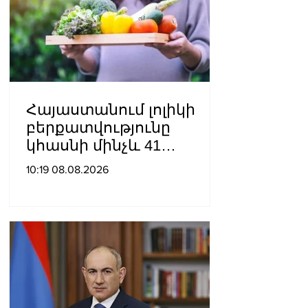
Հայաստանում լոլիկի
բերքատվությունը
կհասնի մինչև 41
տոննայի՝ մեկ հեկտարից
10:19 08.08.2026