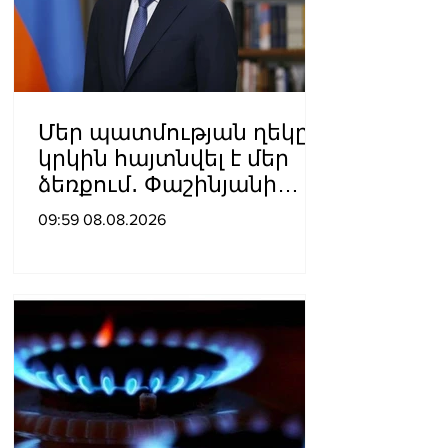
Մեր պատմության ղեկը
կրկին հայտնվել է մեր
ձեռքում․ Փաշինյանի
ուղերձն օգոստոսի 8-ի
09:59 08.08.2026
առիթով