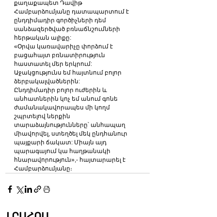
քաղաքապետ Դավիթ 
Համբարձումյանը դատապարտում է 
ընդդիմադիր գործիչների դեմ 
սանձազերծված բռնաճնշումների 
հերթական ալիքը:
«Օրվա կառավարիչը փորձում է 
բացահայտ բռնատիրություն 
հաստատել մեր երկրում: 
Աջակցությունս եմ հայտնում բոլոր 
ձերբակալվածներին: 
Ընդդիմադիր բոլոր ուժերին և 
անհատներին կոչ եմ անում գոնե 
ժամանակավորապես մի կողմ 
շպրտելով ներքին 
տարաձայնությունները՝ անհապաղ 
միավորվել, ստեղծել մեկ ընդհանուր 
պայքարի ճակատ: Միայն այդ 
պարագայում կա հաղթանակի 
հնարավորություն»,- հայտարարել է 
Համբարձումյանը։
ԼՐԱՀՈՍ