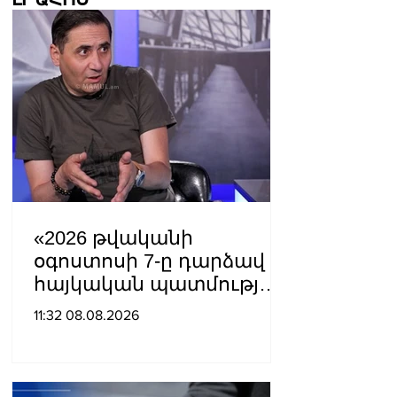
«2026 թվականի
օգոստոսի 7-ը դարձավ
հայկական պատմության
ամենախայտառակ
11:32 08.08.2026
էջերից մեկը»․ Արման
Աբովյան