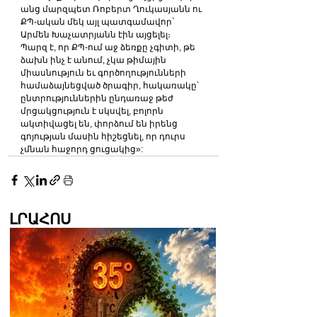
անց մարզպետ Ռոբերտ Ղուկասյանն ու 
ՔՊ-ական մեկ այլ պատգամավոր` 
Արմեն Խաչատրյանն էին այցելել։
Պարզ է, որ ՔՊ-ում աջ ձեռքը չգիտի, թե 
ձախն ինչ է անում, չկա թիմային 
միասնություն եւ գործողությունների 
համաձայնեցված ծրագիր, հակառակը՝ 
ընտրություններին ընդառաջ թեժ 
մրցակցություն է սկսվել, բոլորն 
ակտիվացել են, փորձում են իրենց 
գոյության մասին հիշեցնել, որ դուրս 
չմնան հաջորդ ցուցակից»:
ԼՐԱՀՈՍ