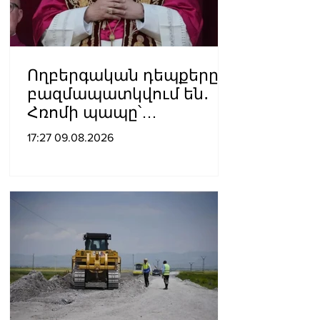
Ողբերգական դեպքերը
բազմապատկվում են․
Հռոմի պապը՝
Ուկրաինայի
17:27 09.08.2026
պատերազմի մասին