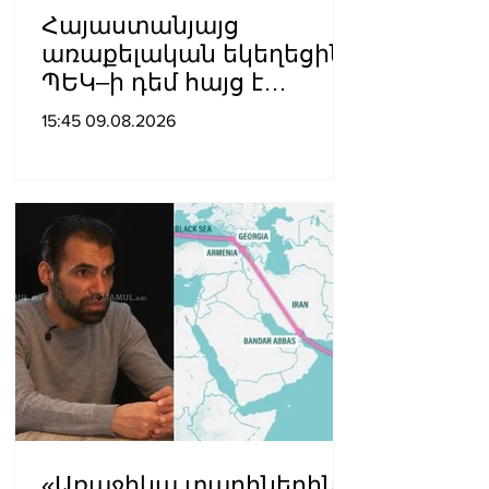
Հայաստանյայց
առաքելական եկեղեցին
ՊԵԿ–ի դեմ հայց է
ներկայացվել
15:45 09.08.2026
«Առաջիկա տարիներին