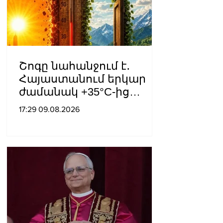
Շոգը նահանջում է․
Հայաստանում երկար
ժամանակ +35°C-ից
բարձր ջերմաստիճան
17:29 09.08.2026
չի՞ լինի