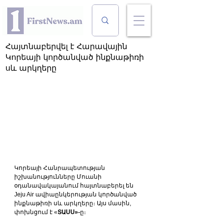
Հայտնաբերվել է Հարավային
Կորեայի կործանված ինքնաթիռի
սև արկղերը
Կորեայի Հանրապետության 
իշխանությունները Մուանի 
օդանավակայանում հայտնաբերել են 
Jeju Air ավիաընկերության կործանված 
ինքնաթիռի սև արկղերը։ Այս մասին, 
փոխնցում է «
ՏԱՍՍ»-
ը։