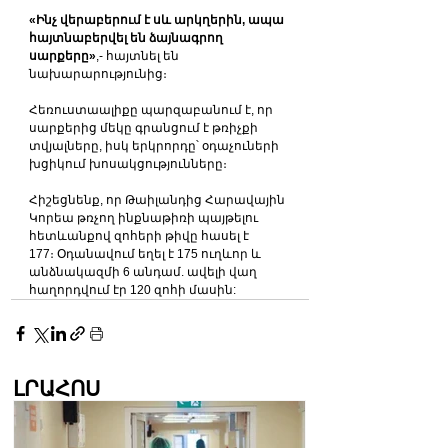
«Ինչ վերաբերում է սև արկղերին, ապա 
հայտնաբերվել են ձայնագրող 
սարքերը»
,- հայտնել են 
նախարարությունից։
Հեռուստաալիքը պարզաբանում է, որ 
սարքերից մեկը գրանցում է թռիչքի 
տվյալները, իսկ երկրորդը՝ օդաչուների 
խցիկում խոսակցությունները։
Հիշեցնենք, որ Թաիլանդից Հարավային 
Կորեա թռչող ինքնաթիռի պայթելու 
հետևանքով զոհերի թիվը հասել է 
177։ Օդանավում եղել է 175 ուղևոր և 
անձնակազմի 6 անդամ. ավելի վաղ 
հաղորդվում էր 120 զոհի մասին:
ԼՐԱՀՈՍ