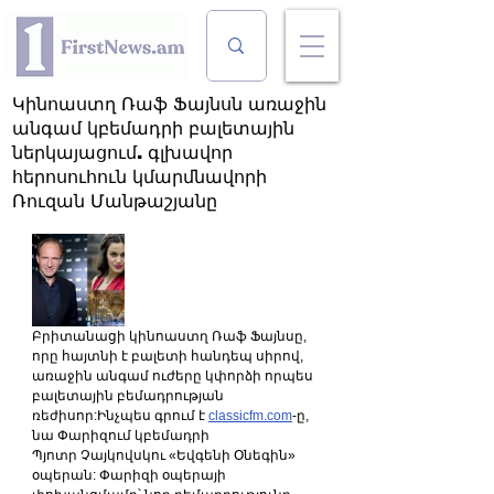
Կինոաստղ Ռաֆ Ֆայնսն առաջին
անգամ կբեմադրի բալետային
ներկայացում. գլխավոր
հերոսուհուն կմարմնավորի
Ռուզան Մանթաշյանը
Բրիտանացի կինոաստղ Ռաֆ Ֆայնսը, 
որը հայտնի է բալետի հանդեպ սիրով, 
առաջին անգամ ուժերը կփորձի որպես 
բալետային բեմադրության 
ռեժիսոր:Ինչպես գրում է 
classicfm.com
-ը, 
նա Փարիզում կբեմադրի 
Պյոտր Չայկովսկու «Եվգենի Օնեգին» 
օպերան: Փարիզի օպերայի 