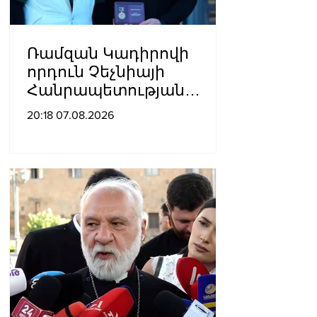
Ռամզան Կադիրովի
որդուն Չեչնիայի
Հանրապետության
հերոսի կոչում են
20:18 07.08.2026
շնորհել