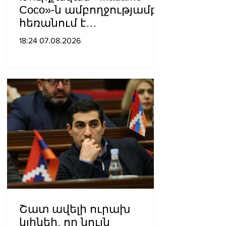
Coco»-ն ամբողջությամբ
հեռանում է
Ռուսաստանից․ կփակվի
18:24 07.08.2026
29 խանութ
Շատ ավելի ուրախ
կլինեի, որ նույն