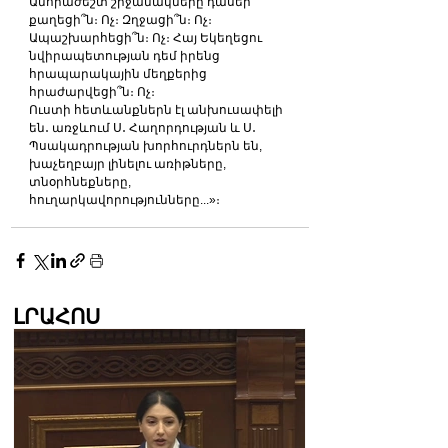
Անհրաժեշտ շրջանակները դասեր 
քաղեցի՞ն։ Ոչ։ Զղջացի՞ն։ Ոչ։ 
Ապաշխարհեցի՞ն։ Ոչ։ Հայ Եկեղեցու 
նվիրապետության դեմ իրենց 
հրապարակային մեղքերից 
հրաժարվեցի՞ն։ Ոչ։
Ուստի հետևանքներն էլ անխուսափելի 
են․ առջևում Ս․ Հաղորդության և Ս․ 
Պսակադրության խորհուրդներն են, 
խաչեղբայր լինելու առիթները, 
տնօրհնեքները, 
հուղարկավորությունները...»։
ԼՐԱՀՈՍ