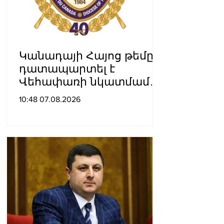
Կանադայի Հայոց թեմը
դատապարտել է
Վեհափառի նկատմամբ
քրեական հետապնդումը
10:48 07.08.2026