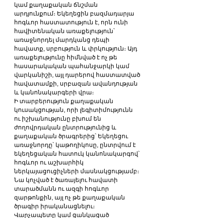
կամ քաղաքական ճնշման 
արդյունքում։ Եկեղեցին բազմադարյա 
հոգևոր հաստատություն է, որն ունի 
հավիտենական առաքելություն՝ 
առաջնորդել մարդկանց դեպի 
հավատք, սրբություն և փրկություն։ Այդ 
առաքելությունը հիմնված է ոչ թե 
հասարակական պահանջարկի կամ 
վարկանիշի, այլ դարերով հաստատված 
հավատամքի, սրբազան ավանդության 
և կանոնակարգերի վրա։
Ի տարբերություն քաղաքական 
կուսակցության, որի լեգիտիմությունն 
ու իշխանությունը բխում են 
ժողովրդական ընտրությունից և 
քաղաքական ծրագրերից՝ Եկեղեցու 
առաջնորդը՝ կաթողիկոսը, ընտրվում է 
եկեղեցական հատուկ կանոնակարգով՝ 
հոգևոր ու աշխարհիկ 
ներկայացուցիչների մասնակցությամբ։ 
Նա կոչված է ծառայելու հավատի 
տարածմանն ու ազգի հոգևոր 
զարթոնքին, այլ ոչ թե քաղաքական 
ծրագիր իրականացնելու։
Վարչապետը կամ ցանկացած 