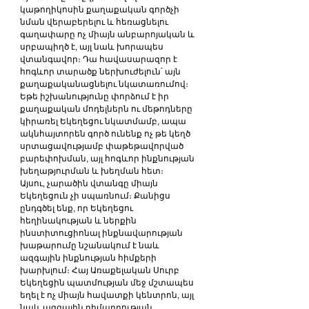
կաթողիկոսին քաղաքական գործչի 
նման վերաբերելու և հեռացնելու 
գաղափարը ոչ միայն անբարոյական և 
սրբապիղծ է, այլ նաև խորապես 
վտանգավոր։ Դա հավասարազոր է 
հոգևոր տարածք ներխուժելուն՝ այն 
քաղաքականացնելու նկատառումով։ 
Եթե իշխանությունը փորձում է իր 
քաղաքական մոդելներն ու մեթոդները 
կիրառել Եկեղեցու նկատմամբ, ապա 
ակնհայտորեն գործ ունենք ոչ թե կեղծ 
սրտացավությամբ փաթեթավորված 
բարեփոխման, այլ հոգևոր ինքնության 
խեղաթյուրման և խեղման հետ։
Այսու, չարածին վտանգը միայն 
Եկեղեցուն չի սպառնում։ Քանիցս 
ընդգծել ենք, որ Եկեղեցու 
հեղինակության և ներքին 
ինստիտուցիոնալ ինքնավարության 
խաթարումը նշանակում է նաև 
ազգային ինքնության հիմքերի 
խարխլում։ Հայ Առաքելական Սուրբ 
Եկեղեցին պատմության մեջ մշտապես 
եղել է ոչ միայն հավատքի կենտրոն, այլ 
նաև ազգային դիմադրության, 