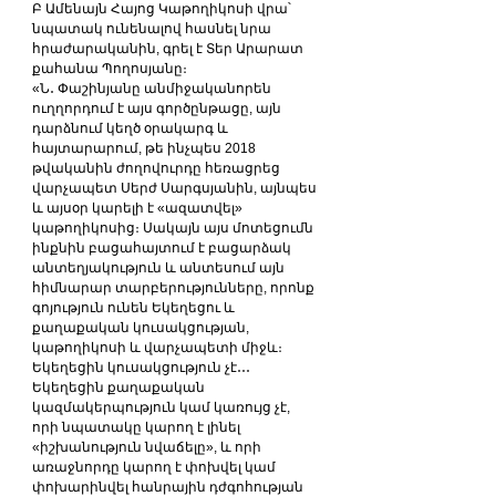
Բ Ամենայն Հայոց Կաթողիկոսի վրա՝ 
նպատակ ունենալով հասնել նրա 
հրաժարականին, գրել է Տեր Արարատ 
քահանա Պողոսյանը։
«Ն․ Փաշինյանը անմիջականորեն 
ուղղորդում է այս գործընթացը, այն 
դարձնում կեղծ օրակարգ և 
հայտարարում, թե ինչպես 2018 
թվականին ժողովուրդը հեռացրեց 
վարչապետ Սերժ Սարգսյանին, այնպես 
և այսօր կարելի է «ազատվել» 
կաթողիկոսից։ Սակայն այս մոտեցումն 
ինքնին բացահայտում է բացարձակ 
անտեղյակություն և անտեսում այն 
հիմնարար տարբերությունները, որոնք 
գոյություն ունեն Եկեղեցու և 
քաղաքական կուսակցության, 
կաթողիկոսի և վարչապետի միջև։
Եկեղեցին կուսակցություն չէ․․․ 
Եկեղեցին քաղաքական 
կազմակերպություն կամ կառույց չէ, 
որի նպատակը կարող է լինել 
«իշխանություն նվաճելը», և որի 
առաջնորդը կարող է փոխվել կամ 
փոխարինվել հանրային դժգոհության 