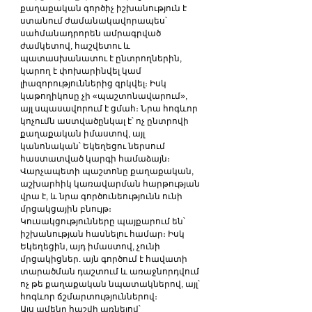
քաղաքական գործիչ իշխանություն է 
ստանում ժամանակավորապես՝ 
սահմանադրորեն ամրագրված 
ժամկետով, հաշվետու և 
պատասխանատու է ընտրողներին, 
կարող է փոխարինվել կամ 
լիազորություններից զրկվել։ Իսկ 
կաթողիկոսը չի «պաշտոնավարում», 
այլ սպասավորում է ցմահ։ Նրա հոգևոր 
կոչումն աստվածընկալ է՝ ոչ ընտրովի 
քաղաքական իմաստով, այլ 
կանոնական՝ Եկեղեցու ներսում 
հաստատված կարգի համաձայն։
Վարչապետի պաշտոնը քաղաքական, 
աշխարհիկ կառավարման հարթության 
վրա է, և նրա գործունեությունն ունի 
մրցակցային բնույթ։ 
Կուսակցությունները պայքարում են՝ 
իշխանության հասնելու համար։ Իսկ 
Եկեղեցին, այդ իմաստով, չունի 
մրցակիցներ. այն գործում է հավատի 
տարածման դաշտում և առաջնորդվում 
ոչ թե քաղաքական նպատակներով, այլ՝ 
հոգևոր ճշմարտություններով։
Այս ամենը հաշվի առնելով՝ 