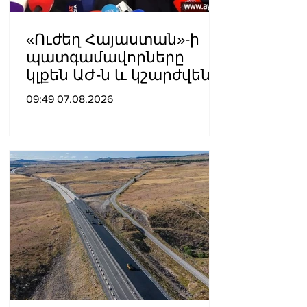
«Ուժեղ Հայաստան»-ի
պատգամավորները
կլքեն ԱԺ-ն և կշարժվեն
դեպի Էջմիածին
09:49 07.08.2026