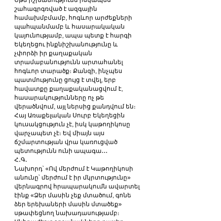
շահագրգռված է ազգային 
համախմբմամբ, հոգևոր արժեքների 
պահպանմամբ և հասարակական 
կայունությամբ, ապա պետք է հարգի 
Եկեղեցու ինքնիշխանությունը և 
չփորձի իր քաղաքական 
տրամաբանությունն արտահանել 
հոգևոր տարածք։ Քանզի, ինչպես 
պատմությունը ցույց է տվել, երբ 
հավատքը քաղաքականացվում է, 
հասարակությունները ոչ թե 
վերածնվում, այլ ներսից քանդվում են։
Հայ Առաքելական Սուրբ Եկեղեցին 
կուսակցություն չէ, իսկ կաթողիկոսը 
վարչապետ չէ։ Եվ միայն այս 
ճշմարտության վրա կառուցված 
պետությունն ունի ապագա․․․
Հ․Գ․
Նախորդ՝ «Ով մերժում է Կաթողիկոսի 
անունը՝ մերժում է իր մկրտությունը» 
վերնագրով հրապարակումն ավարտել 
էինք «Ձեր մասին չեք մտածում, գոնե 
ձեր երեխաների մասին մտածեք» 
սթափեցնող նախադասությամբ։ 