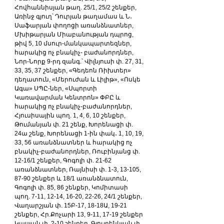
Հովհաննիսյան թաղ. 25/1, 25/2 շենքեր, 
Առինջ գյուղ՝ Դուրյան թաղամաս և Ն․ 
Սաֆարյան փողոցի առանձնատներ, 
Մխիթարյան Միաբանության դպրոց, 
թիվ 5, 10 մսուր-մանկապարտեզներ, 
հարակից ոչ բնակիչ- բաժանորդներ, 
Նոր-Նորք 9-րդ զանգ.՝ Վիլնյուսի փ. 27, 31, 
33, 35, 37 շենքեր, «Գեդեոն Ռիխտեր» 
դեղատուն, «Մերուժան և Լիլիթ», «Ոսկե 
Ագա» ՍՊԸ-ներ, «Սպորտի 
Կառավարման Կենտրոն» ՓԲԸ և 
հարակից ոչ բնակիչ-բաժանորդներ, 
Հյուսիսային պող. 1, 4, 6, 10 շենքեր, 
Թումանյան փ. 21 շենք, Խորենացի փ. 
24ա շենք, Խորենացի 1-ին փակ․ 1, 10, 19, 
33, 56 առանձնատներ և հարակից ոչ 
բնակիչ-բաժանորդներ, Ռուբինյանց փ. 
12-16/1 շենքեր, Գոգոլի փ. 21-62 
առանձնատներ, Ռայնիսի փ. 1-3, 13-105, 
87-90 շենքեր և 18/1 առանձնատուն, 
Գոգոլի փ. 85, 86 շենքեր, Կոմիտասի 
պող. 7-11, 12-14, 16-20, 22-26, 24/1 շենքեր, 
Վաղարշյան փ. 15Բ-17, 18-18Ա, 19-21 
շենքեր, Հր.Քոչարի 13, 9-11, 17-19 շենքեր 
Կասյան փ. 2-10 շենքեր, Գյուլբենկյան փ. 