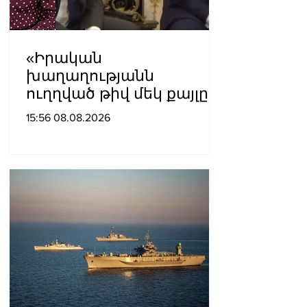
«Իրական
խաղաղությանն
ուղղված թիվ մեկ քայլը
պետք է լիներ մեր բոլոր
15:56 08.08.2026
գերիների ազատ
արձակումը»․ Տաթևիկ
Հայրապետյան