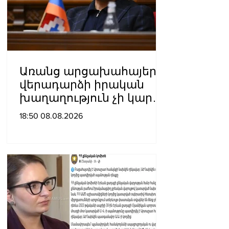
Առանց արցախահայերի
վերադարձի իրական
խաղաղություն չի կարող
լինել․ Սաղաթելյան
18:50 08.08.2026