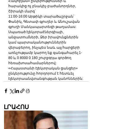
Հակոբյան» ընկերություններ և 
հարակից ոչ բնակիչ-բաժանորդներ,
Շիրակի մարզ՝
11:00-16:00 Արթիկի տարածաշրջան՝ 
Փանիկ, Գետափ գյուղեր և Անուշավան 
գյուղի Մանկապարտեզի թաղամաս:
Սպառած էլեկտրաէներգիայի, 
անջատումների, Ձեր իրավունքներին 
կամ պարտականություններին 
վերաբերող, ինչպես նաև այլ հարցերի 
առնչությամբ կարող եք զանգահարել 1-
80 և 0 8000 0 180 շուրջօրյա գործող 
հեռախոսահամարներով:
«Հայաստանի էլեկտրական ցանցեր» 
ընկերությունը հորդորում է հետևել 
էլեկտրաանվտանգության կանոններին:
ԼՐԱՀՈՍ