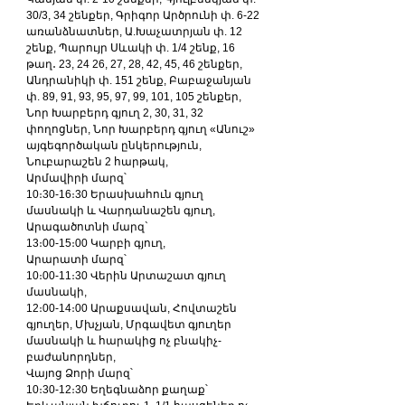
30/3, 34 շենքեր, Գրիգոր Արծրունի փ. 6-22 
առանձնատներ, Ա.Խաչատրյան փ. 12 
շենք, Պարույր Սևակի փ. 1/4 շենք, 16 
թաղ․ 23, 24 26, 27, 28, 42, 45, 46 շենքեր, 
Անդրանիկի փ. 151 շենք, Բաբաջանյան 
փ. 89, 91, 93, 95, 97, 99, 101, 105 շենքեր, 
Նոր Խարբերդ գյուղ 2, 30, 31, 32 
փողոցներ, Նոր Խարբերդ գյուղ «Անուշ» 
այգեգործական ընկերություն, 
Նուբարաշեն 2 հարթակ,
Արմավիրի մարզ՝
10։30-16։30 Երասխահուն գյուղ 
մասնակի և Վարդանաշեն գյուղ,
Արագածոտնի մարզ`
13։00-15։00 Կարբի գյուղ,
Արարատի մարզ՝
10։00-11։30 Վերին Արտաշատ գյուղ 
մասնակի,
12։00-14։00 Արաքսավան, Հովտաշեն 
գյուղեր, Մխչյան, Մրգավետ գյուղեր 
մասնակի և հարակից ոչ բնակիչ-
բաժանորդներ,
Վայոց Ձորի մարզ՝
10։30-12։30 Եղեգնաձոր քաղաք՝ 