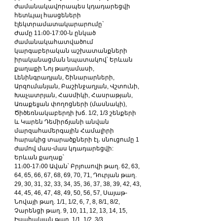
ժամանակավորապես կդադարեցվի 
հետևյալ հասցեների 
էլեկտրամատակարարումը`
Ժամը 11։00-17:00-ն ընկած 
ժամանակահատվածում 
կարգաբերական աշխատանքների 
իրականացման նպատակով՝ Երևան 
քաղաքի Նոյ թաղամասի, 
Լենինգրադյան, Շինարարների, 
Արզումանյան, Բաշինջաղյան, Վշտունի, 
Խաչատրյան, Հասմիկի, Հասրաթյան, 
Առաքելյան փողոցների (մասնակի), 
Ծիծեռնակաբերդի խճ. 1/2, 1/3 շենքերի 
և Կարեն Դեմիրճյանի անվան 
մարզահամերգային Համալիրի 
հարակից տարածքների էլ․ սնուցումը 1 
ժամով մաս-մաս կդադարեցվի:
Երևան քաղաք՝
11։00-17։00 Ավան՝ Բրյուսովի թաղ. 62, 63, 
64, 65, 66, 67, 68, 69, 70, 71, Դուրյան թաղ. 
29, 30, 31, 32, 33, 34, 35, 36, 37, 38, 39, 42, 43, 
44, 45, 46, 47, 48, 49, 50, 56, 57, Սայաթ-
Նովայի թաղ. 1/1, 1/2, 6, 7, 8, 8/1, 8/2, 
Չարենցի թաղ. 9, 10, 11, 12, 13, 14, 15, 
Իսահակյան թաղ. 1/1, 1/2, 3/3, 