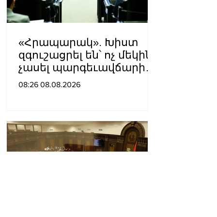
«Հրապարակ». Խիստ
զգուշացրել են՝ ոչ մեկին
չասել պարգեւավճարի
չափը, սպառնացել
08:26 08.08.2026
ազատել