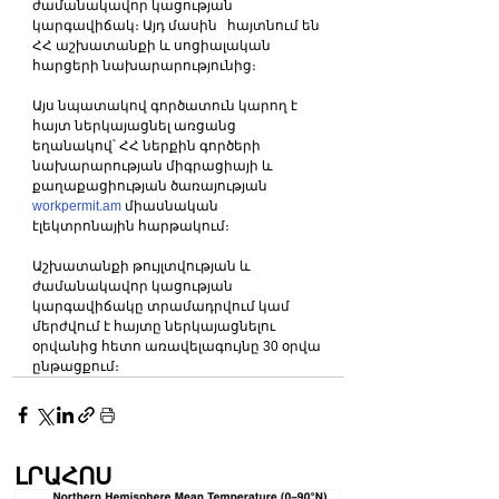
ժամանակավոր կացության 
կարգավիճակ։ Այդ մասին   հայտնում են 
ՀՀ աշխատանքի և սոցիալական 
հարցերի նախարարությունից։ 
Այս նպատակով գործատուն կարող է 
հայտ ներկայացնել առցանց 
եղանակով՝ ՀՀ ներքին գործերի 
նախարարության միգրացիայի և 
քաղաքացիության ծառայության 
workpermit.am
 միասնական 
էլեկտրոնային հարթակում։ 
Աշխատանքի թույլտվության և 
ժամանակավոր կացության 
կարգավիճակը տրամադրվում կամ 
մերժվում է հայտը ներկայացնելու 
օրվանից հետո առավելագույնը 30 օրվա 
ընթացքում։ 
ԼՐԱՀՈՍ