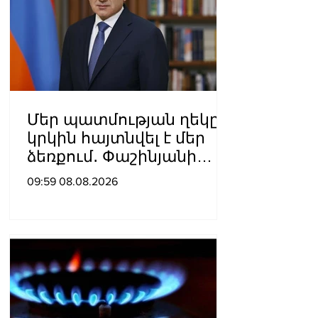
Մեր պատմության ղեկը
կրկին հայտնվել է մեր
ձեռքում․ Փաշինյանի
ուղերձն օգոստոսի 8-ի
09:59 08.08.2026
առիթով