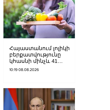
Հայաստանում լոլիկի
բերքատվությունը
կհասնի մինչև 41
տոննայի՝ մեկ հեկտարից
10:19 08.08.2026