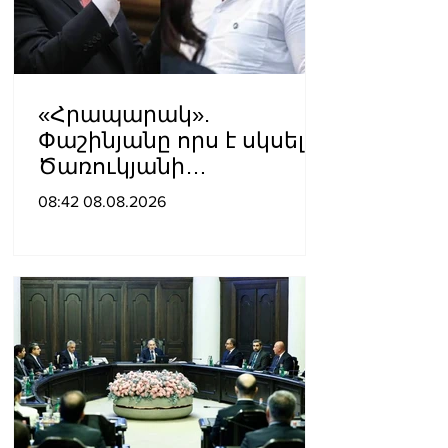
«Հրապարակ».
Փաշինյանը որս է սկսել
Ծառուկյանի
համախոհների
08:42 08.08.2026
նկատմամբ