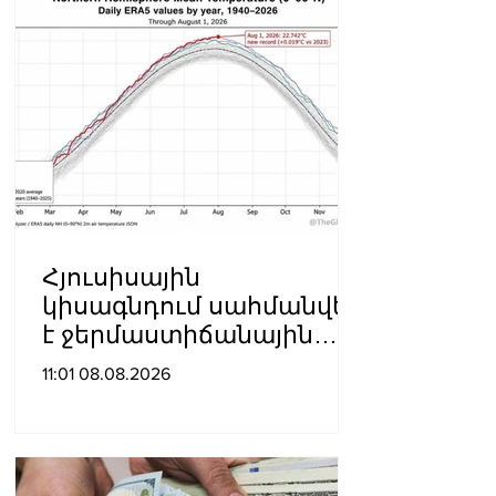
Հյուսիսային
կիսագնդում սահմանվել
է ջերմաստիճանային
նոր ռեկորդ․ Լևոն
11:01 08.08.2026
Ազիզյան