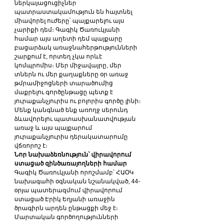
ներկայացուցիչներ 
պատրաստակամություն են հայտնել 
միավորել ուժերը՝ պայքարելու այս 
չարիքի դեմ։ Գագիկ Ծառուկյանի 
համար այս աղետի դեմ պայքարը 
բացարձակ առաջնահերթությունների 
շարքում է, որտեղ չկա որևէ 
կոմպրոմիս։ Մեր միջավայրը, մեր 
տներն ու մեր քաղաքները օր առաջ 
թմրամիջոցների տարածումից 
մաքրելու գործընթացը պետք է 
յուրաքանչյուրիս ու բոլորիս գործը լինի։ 
Մենք կանգնած ենք առողջ սերունդ 
ձևավորելու պատասխանատվության 
առաջ և այս պայքարում 
յուրաքանչյուրիս դերակատարումը 
վճռորոշ է։
Նոր նախաձեռնություն՝ վիրավորում 
ստացած զինծառայողների համար
Գագիկ Ծառուկյանի որոշմամբ՝ ՀԱՕԿ 
նախագահի օգնական նշանակված, 44-
օրյա պատերազմում վիրավորում 
ստացած Էրիկ Եղյանի առաջին 
ծրագիրն արդեն ընթացքի մեջ է։ 
Մարտական գործողությունների 