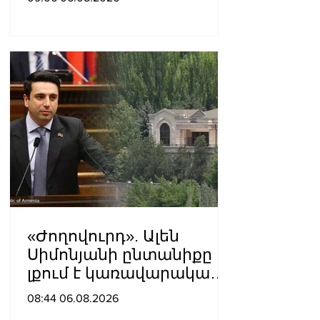
կալանավորվել է
«Ժողովուրդ». Ալեն
Սիմոնյանի ընտանիքը
լքում է կառավարական
ամառանոցը
08:44 06.08.2026