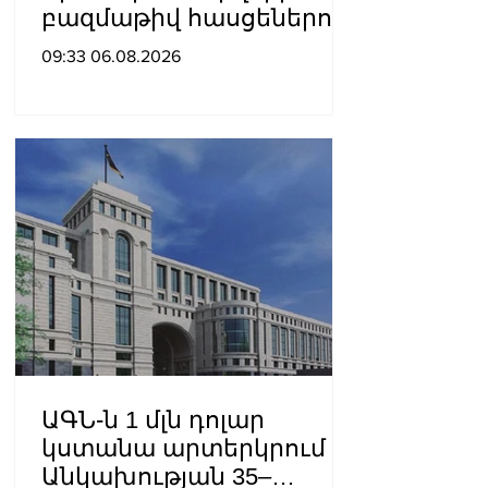
բազմաթիվ հասցեներում
գազանջատումներ են
09:33 06.08.2026
սպասվում
ԱԳՆ-ն 1 մլն դոլար
կստանա արտերկրում
Անկախության 35–