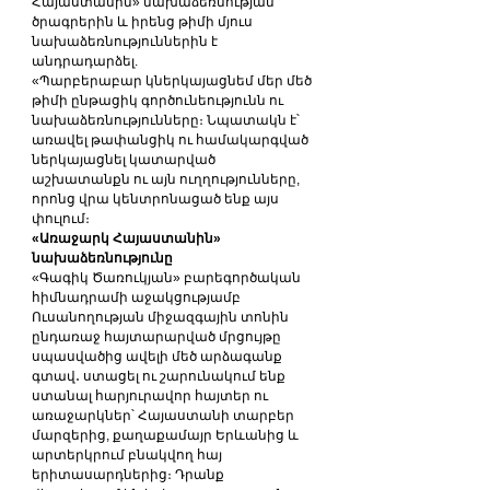
Հայաստանին» նախաձեռնության 
ծրագրերին և իրենց թիմի մյուս 
նախաձեռնություններին է 
անդրադարձել.
«Պարբերաբար կներկայացնեմ մեր մեծ 
թիմի ընթացիկ գործունեությունն ու 
նախաձեռնությունները։ Նպատակն է՝ 
առավել թափանցիկ ու համակարգված 
ներկայացնել կատարված 
աշխատանքն ու այն ուղղությունները, 
որոնց վրա կենտրոնացած ենք այս 
փուլում։
«Առաջարկ Հայաստանին» 
նախաձեռնությունը
«Գագիկ Ծառուկյան» բարեգործական 
հիմնադրամի աջակցությամբ 
Ուսանողության միջազգային տոնին 
ընդառաջ հայտարարված մրցույթը 
սպասվածից ավելի մեծ արձագանք 
գտավ․ ստացել ու շարունակում ենք 
ստանալ հարյուրավոր հայտեր ու 
առաջարկներ՝ Հայաստանի տարբեր 
մարզերից, քաղաքամայր Երևանից և 
արտերկրում բնակվող հայ 
երիտասարդներից։ Դրանք 