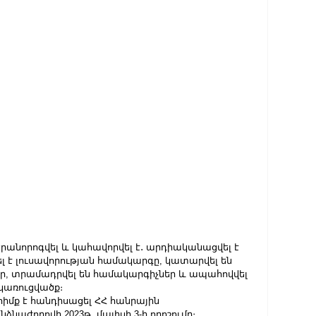
անորոգվել և կահավորվել է․ արդիականացվել է 
 է լուսավորության համակարգը, կատարվել են 
, տրամադրվել են համակարգիչներ և ապահովվել 
կառուցվածք։
մք է հանդիսացել ՀՀ հանրային 
նաժողովի 2023թ․ մայիսի 3-ի որոշումը։