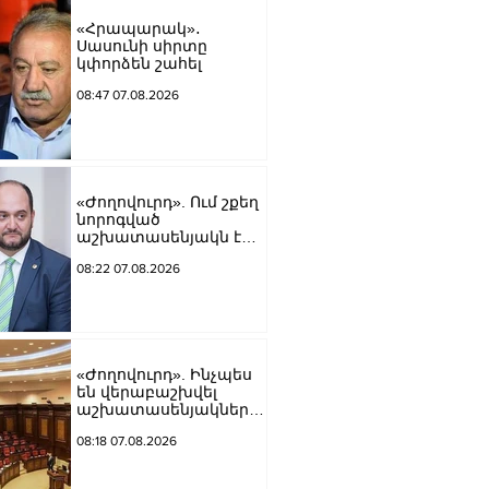
«Հրապարակ»․
Սասունի սիրտը
կփորձեն շահել
08:47 07.08.2026
«Ժողովուրդ». Ում շքեղ
նորոգված
աշխատասենյակն է
տրամադրվել Արայիկ
08:22 07.08.2026
Հարությունյանին
«Ժողովուրդ». Ինչպես
են վերաբաշխվել
աշխատասենյակները
Ազգային ժողովում
08:18 07.08.2026