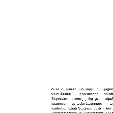
Viva-ն Հայաստանի ազգային պոլի
ուսումնական լաբորատորիա
,
 որտե
միկրոենթակառուցվածք՝ շարժական
հնարավորությամբ։ Լաբորատորիան
համակարգերի ֆակուլտետի՝ 
«
Ռադ