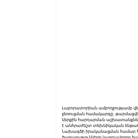
Լաբորատորիան ամբողջությամբ վեր
ջեռուցման համակարգը, թարմացվել
ներքին հարդարման աշխատանքներ
է անհրաժեշտ տեխնիկական ենթա
Նախագծի իրականացման համար հի
ծառայությունները կարգավորող հանձ