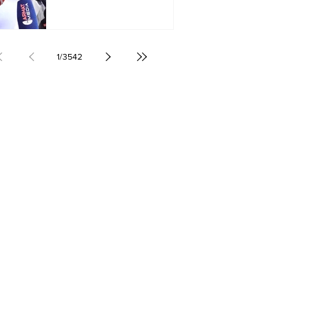
վերաբերում․ Սամվել
Կարապետյան
1
/
3542