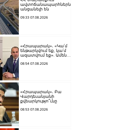
ավտոճանապարհներն
անցանելի են
09:33 07.08.2026
«Հրապարակ»․ «Կա՛մ
ենթարկվում եք, կա՛մ
ազատվում եք». Ամեն
մեկն իր համակարգում
08:54 07.08.2026
«ցար ի բոգ է» իրեն
զգում
«Հրապարակ»․ Բա
Վարդեւանյանի
քվեարկությո՞ւնը
08:53 07.08.2026