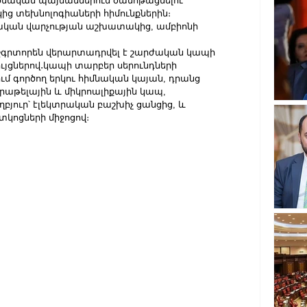
րծնական պայմաններում ծանոթացնելու 
 տեխնոլոգիաների հիմունքներին։ 
ական վարչության աշխատակից, ամբիոնի 
շգրտորեն վերարտադրվել է շարժական կապի 
ույցներով․կապի տարբեր սերունդների 
մ գործող երկու հիմնական կայան, դրանց 
թելային և միկրոալիքային կապ, 
յուր՝ էլեկտրական բաշխիչ ցանցից, և 
կոցների միջոցով։