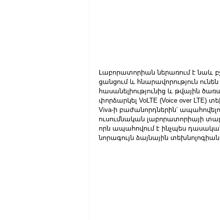
Լաբորատորիան ներառում է նաև բջ
ցանցում և հնարավորություն ունե
հասանելիությունից և թվային ծառա
փորձարկել VoLTE (Voice over LTE) 
Viva-ի բաժանորդներին՝ ապահովելո
ուսումնական լաբորատորիայի տա
որն ապահովում է ինչպես դասական
նորագույն ձայնային տեխնոլոգիան