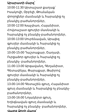
Արարատի մարզ՝
10:00-11:30 Արտաշատ քաղաք` 
Իսակովի, Օրբելի, Թումանյան 
փողոցներ մասնակի և հարակից ոչ 
բնակիչ-բաժանորդներ, 
10:00-12:00 Խաչփառ, Հայանիստ, 
Հովտաշատ գյուղեր մասնակի և 
հարակից ոչ բնակիչ-բաժանորդներ, 
10:00-13:00 Սուրենավան, Արալեզ 
գյուղեր մասնակի և հարակից ոչ 
բնակիչ-բաժանորդներ, 
10։00-15։00 Դաշտաքար, Շաղափ, 
Ուրցաձոր գյուղեր և հարակից ոչ 
բնակիչ- բաժանորդներ, 
11։00-13։00 Արգավանդ, Գեղանիստ, 
Գետափնյա, Փարաքար, Թաիրով 
գյուղեր մասնակի և հարակից ոչ 
բնակիչ-բաժանորդներ, 
13։00-14։00 Գետաշեն գյուղ, Հայանիստ 
գյուղ մասնակի և հարակից ոչ բնակիչ-
բաժանորդներ, 
13։00-16։00 Նոյակերտ գյուղ, 
Եղեգնավան գյուղ մասնակի և 
հարակից ոչ բնակիչ- բաժանորդներ, 
Վայոց Ձորի մարզ՝