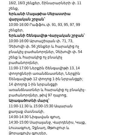
16/2, 16/3 շենքեր, Շինարարների փ. 11 
շենք, 
Երևանի Մալաթիա-Սեբաստիա 
վարչական շրջան՝
10:00-16:00 Րաֆֆու փ. 91, 93, 95, 97, 99 
շենքեր, 
Երևանի Շենգավիթ Վարչական շրջան՝
10:00-16:00 Արտաշիսյան փ․ 71, 73, 
Չեխովի փ․ 56 շենքեր և հարակից ոչ 
բնակիչ-բաժանորդներ, Չեխովի փ․ 54 
շենք և հարակից ոչ բնակիչ 
բաժանորդներ, 
11:00-17:00 Ներքին Շենգավիթի 13, 14 
փողոցների առանձնատներ, Ներքին 
Շենգավիթի 12 փողոց 1-ին նրբանցքի; 
14 փողոց 1-ին նրբանցքի 
առանձնատներ և հարակից ոչ բնակիչ-
բաժանորդներ, թիվ 97 դպրոց, 
Արագածոտնի մարզ՝
11:00-11:30 և 15:00-15:30 Ապարան 
քաղաք մասնակի, 
14:00-14:30 Նիգավան գյուղ, 
14:30-15:00 Սարալանջ, Վարդենիս, Կայք, 
Լուսագյուղ, Չքնաղ, Թթուջուր և 
Ձորագլուխ գյուղեր, 