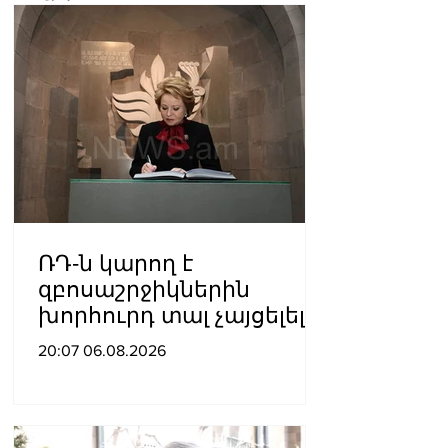
ՌԴ-ն կարող է
զբոսաշրջիկներին
խորհուրդ տալ չայցելել
Հայաստան՝
20:07 06.08.2026
ռուսաստանցիների
ձերբակալությունների
պատճառով.
Մատվիենկո