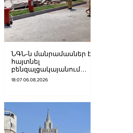
ՆԳՆ-ն մանրամասներ է
հայտնել
բենզալցակայանում
տեղի ունեցած
18:07 06.08.2026
պայթյունից