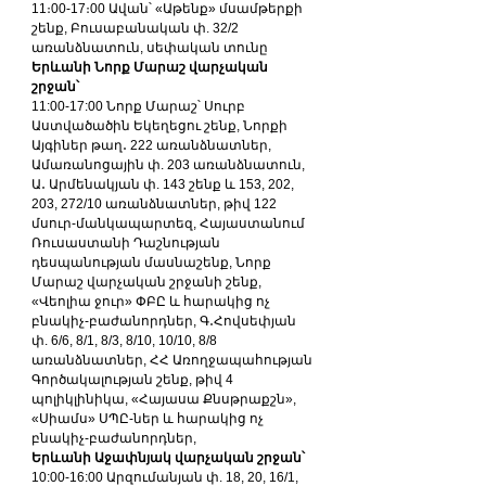
11։00-17։00 Ավան՝ «Աթենք» մսամթերքի 
շենք, Բուսաբանական փ. 32/2 
առանձնատուն, սեփական տունը 
Երևանի Նորք Մարաշ վարչական 
շրջան՝
11:00-17:00 Նորք Մարաշ՝ Սուրբ 
Աստվածածին Եկեղեցու շենք, Նորքի 
Այգիներ թաղ․ 222 առանձնատներ, 
Ամառանոցային փ. 203 առանձնատուն, 
Ա․ Արմենակյան փ. 143 շենք և 153, 202, 
203, 272/10 առանձնատներ, թիվ 122 
մսուր-մանկապարտեզ, Հայաստանում 
Ռուսաստանի Դաշնության 
դեսպանության մասնաշենք, Նորք 
Մարաշ վարչական շրջանի շենք, 
«Վեոլիա ջուր» ՓԲԸ և հարակից ոչ 
բնակիչ-բաժանորդներ, Գ․Հովսեփյան 
փ. 6/6, 8/1, 8/3, 8/10, 10/10, 8/8 
առանձնատներ, ՀՀ Առողջապահության 
Գործակալության շենք, թիվ 4 
պոլիկլինիկա, «Հայասա Քնսթրաքշն», 
«Սիամս» ՍՊԸ-ներ և հարակից ոչ 
բնակիչ-բաժանորդներ, 
Երևանի Աջափնյակ վարչական շրջան՝
10:00-16:00 Արզումանյան փ. 18, 20, 16/1, 