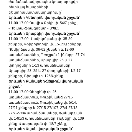
ժամանակավորապես կդադարեցվի 
հետևյալ հասցեների 
էլեկտրամատակարարումը` 
Երևանի Կենտրոն վարչական շրջան՝
11։00-17։00 Դավիթ Բեկի փ. 54/7 շենք, 
«Դելտա-ֆրագմենտ» ՍՊԸ, 
Երևանի Արաբկիր վարչական շրջան՝
11։00-17։00 Մամիկոնյանց փ. 35-39 
շենքեր, Գրիբոյեդովի փ. 15-15Ա շենքեր, 
Դեմիրճյան փ. 36-62 շենքեր և 12-60 
առանձնատներ, Պռոշյան 1-ին նրբ. 27-74 
առանձնատներ, Արաբկիր 25 և 27 
փողոցների 1-13 առանձնատներ, 
Արաբկիր 23, 25 և 27 փողոցների 1/2-17 
շենքեր, Ռիգայի փ. 126/4 շենք, 
Երևանի Քանաքեռ-Զեյթուն վարչական 
շրջան՝
11։00-17։00 Գերցենի փ. 25 
առանձնատուն, Ռուբինյանց 27/15 
առանձնատուն, Ռուբինյանց փ. 5/14, 
27/21 շենքեր և 27/15-27/107, 27/4-27/13, 
27/7-27/84 առանձնատներ, Ֆանարջյան 
փ. 1-91/3 առանձնատներ, Ուլնեցի փ. 139 
շենք, Հասրաթյան փ. 18/7 շենք, 
Երևանի Ավան վարչական շրջան՝