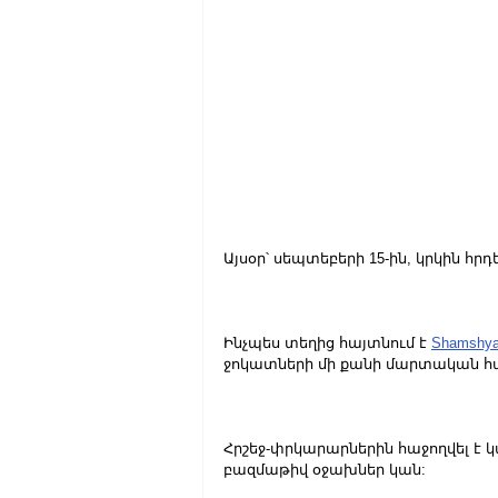
Այսօր՝ սեպտեբերի 15-ին, կրկին հր
Ինչպես տեղից հայտնում է 
Shamshya
ջոկատների մի քանի մարտական հա
Հրշեջ-փրկարարներին հաջողվել է 
բազմաթիվ օջախներ կան: