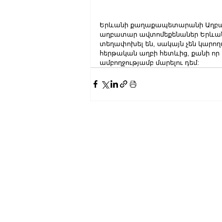
Երևանի քաղաքապետարանի Աղբահա
աղբատար ավտոմեքենաներ Երևանի
տեղափոխել են, սակայն չեն կարող
հերթական աղբի հետևից, քանի որ 
ամբողջությամբ մարելու դեմ: 