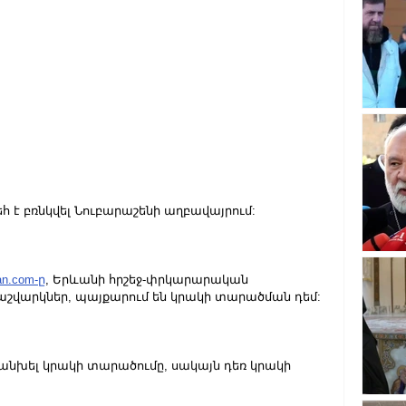
դեհ է բռնկվել Նուբարաշենի աղբավայրում: 
n.com-ը
, Երևանի հրշեջ-փրկարարական 
շվարկներ, պայքարում են կրակի տարածման դեմ: 
կանխել կրակի տարածումը, սակայն դեռ կրակի 