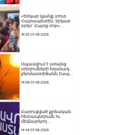
Կարապետյան
«Երկար կյանք տուր
Հայրապետին, երկար
օրեր՝ Հայոց Հոր».
քաղաքացիները
16:35 07.08.2026
դատարանի բակում
երգեցին
Սպասվում է առանց
տեղումների եղանակ.
ջերմաստիճանն էապես
չի փոխվի
14:58 07.08.2026
Հարուցված քրեական
հետապնդումն ու
մեկնարկող
դատավարությունը
14:44 07.08.2026
վերջին տարիներին