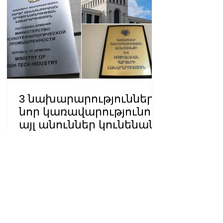
3 նախարարություններ
նոր կառավարությունում
այլ անուններ կունենան
09:56 06.08.2026