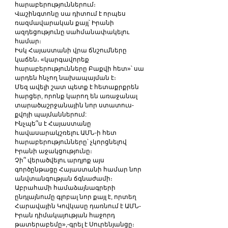
հարաբերություններում։
Վաշինգտոնը սա դիտում է որպես 
ռազմավարական քայլ՝ Իրանի 
ազդեցությունը սահմանափակելու 
համար։
Իսկ Հայաստանի վրա ճնշումները 
կաճեն․ «կարգավորեք 
հարաբերությունները Բաքվի հետ»՝ սա 
արդեն հնչող նախապայման է։
Մեզ ավելի շատ պետք է հետաքրքրեն 
հարցեր, որոնք կարող են առաջանալ 
տարածաշրջանային նոր ստատուս- 
քվոյի պայմաններում:
Ինչպե՞ս է Հայաստանը 
հավասարակշռելու ԱՄՆ-ի հետ 
հարաբերությունները՝ չկորցնելով 
Իրանի աջակցությունը։
Չի՞ վերածվելու արդյոք այս 
գործընթացը Հայաստանի համար նոր 
անվտանգության ճգնաժամի։
Աբրահամի համաձայնագրերի 
ընդլայնումը գլոբալ նոր քայլ է, որտեղ 
Հարավային Կովկասը դառնում է ԱՄՆ-
Իրան դիմակայության հաջորդ 
թատերաբեմը»,-գրել է Սուրենյանցը։