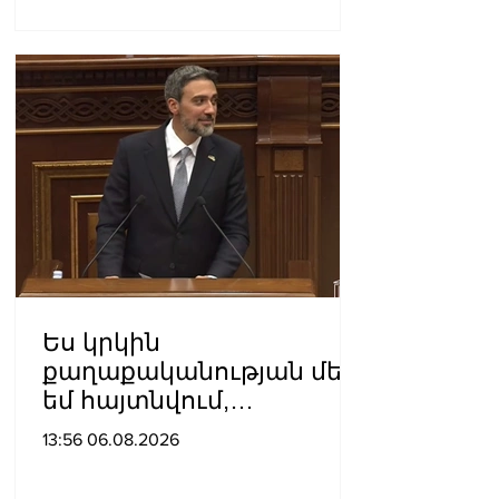
Ես կրկին
քաղաքականության մեջ
եմ հայտնվում,
որովհետև
13:56 06.08.2026
«Քաղաքացիական
պայմանագիր»-ը դեռևս