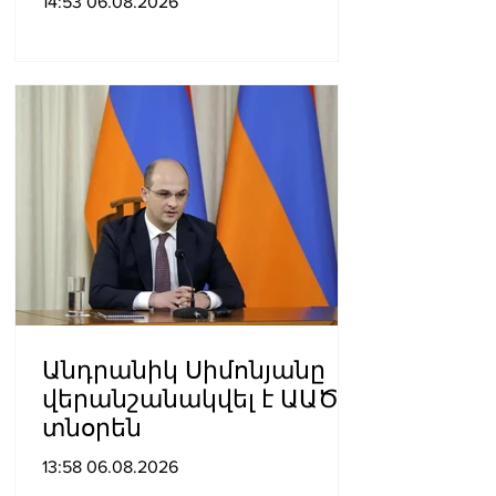
14:53 06.08.2026
քայլ գնում ենք առաջ.
Կարապետյան
Անդրանիկ Սիմոնյանը
վերանշանակվել է ԱԱԾ
տնօրեն
13:58 06.08.2026